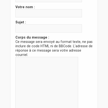
r
Votre nom :
Sujet :
Corps du message :
Ce message sera envoyé au format texte, ne pas
inclure de code HTML ni de BBCode. L’adresse de
réponse à ce message sera votre adresse
courriel.