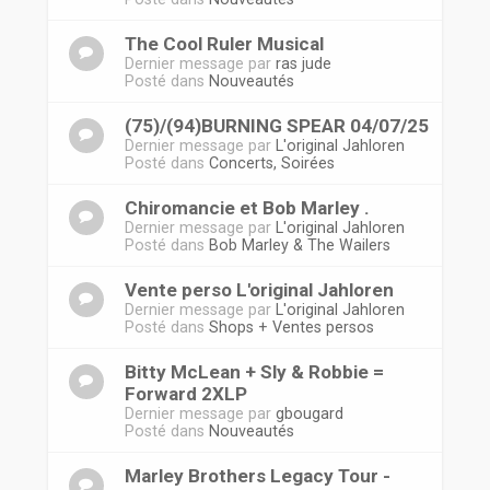
The Cool Ruler Musical
Dernier message par
ras jude
Posté dans
Nouveautés
(75)/(94)BURNING SPEAR 04/07/25
Dernier message par
L'original Jahloren
Posté dans
Concerts, Soirées
Chiromancie et Bob Marley .
Dernier message par
L'original Jahloren
Posté dans
Bob Marley & The Wailers
Vente perso L'original Jahloren
Dernier message par
L'original Jahloren
Posté dans
Shops + Ventes persos
Bitty McLean + Sly & Robbie =
Forward 2XLP
Dernier message par
gbougard
Posté dans
Nouveautés
Marley Brothers Legacy Tour -