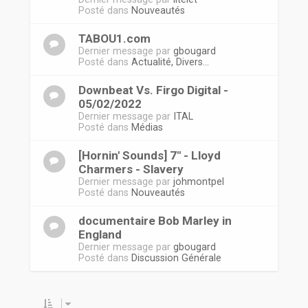
Posté dans
Nouveautés
TABOU1.com
Dernier message par
gbougard
Posté dans
Actualité, Divers...
Downbeat Vs. Firgo Digital -
05/02/2022
Dernier message par
ITAL
Posté dans
Médias
[Hornin' Sounds] 7" - Lloyd
Charmers - Slavery
Dernier message par
johmontpel
Posté dans
Nouveautés
documentaire Bob Marley in
England
Dernier message par
gbougard
Posté dans
Discussion Générale