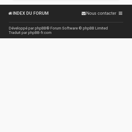
r
INDEX DU FORUM
Nous contacter
Développé par
phpBB
® Forum Software © phpBB Limited
Traduit par
phpBB-fr.com