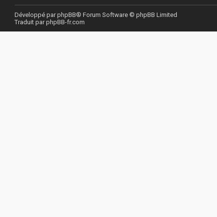
Développé par
phpBB
® Forum Software © phpBB Limited
Traduit par
phpBB-fr.com