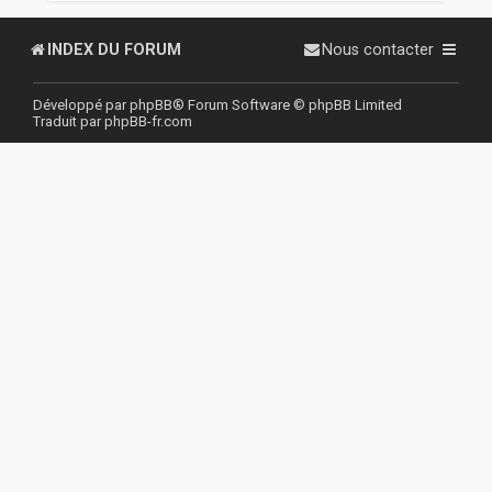
r
INDEX DU FORUM
Nous contacter
Développé par
phpBB
® Forum Software © phpBB Limited
Traduit par
phpBB-fr.com