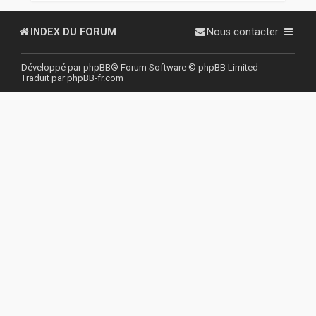
r
INDEX DU FORUM
Nous contacter
Développé par
phpBB
® Forum Software © phpBB Limited
Traduit par
phpBB-fr.com