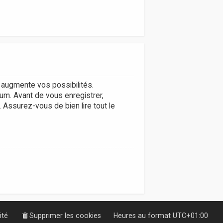
augmente vos possibilités.
um. Avant de vous enregistrer,
. Assurez-vous de bien lire tout le
ité
Supprimer les cookies
Heures au format
UTC+01:00