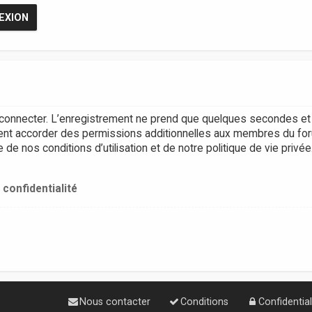
connecter. L’enregistrement ne prend que quelques secondes et 
ent accorder des permissions additionnelles aux membres du for
e nos conditions d’utilisation et de notre politique de vie privée
 confidentialité
Nous contacter
Conditions
Confidential