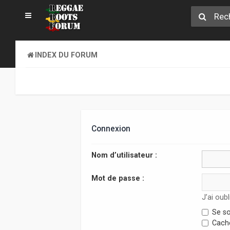
INDEX DU FORUM
Connexion
Nom d’utilisateur :
Mot de passe :
J’ai oub
Se so
Cache