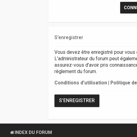
S’enregistrer
Vous devez être enregistré pour vous 
L’administrateur du forum peut égalem
assurez-vous d’avoir pris connaissance d
règlement du forum.
Conditions d’utilisation
|
Politique de
S’ENREGISTRER
INDEX DU FORUM