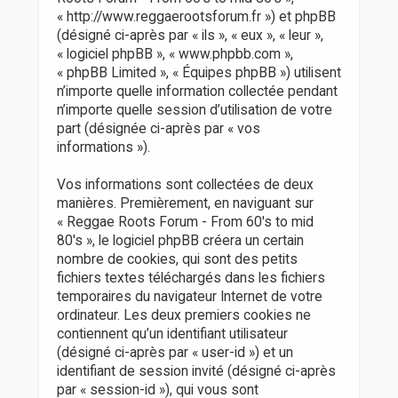
r
« http://www.reggaerootsforum.fr ») et phpBB
(désigné ci-après par « ils », « eux », « leur »,
« logiciel phpBB », « www.phpbb.com »,
« phpBB Limited », « Équipes phpBB ») utilisent
n’importe quelle information collectée pendant
n’importe quelle session d’utilisation de votre
part (désignée ci-après par « vos
informations »).
Vos informations sont collectées de deux
manières. Premièrement, en naviguant sur
« Reggae Roots Forum - From 60's to mid
80's », le logiciel phpBB créera un certain
nombre de cookies, qui sont des petits
fichiers textes téléchargés dans les fichiers
temporaires du navigateur Internet de votre
ordinateur. Les deux premiers cookies ne
contiennent qu’un identifiant utilisateur
(désigné ci-après par « user-id ») et un
identifiant de session invité (désigné ci-après
par « session-id »), qui vous sont