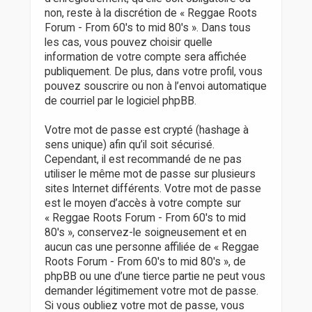
non, reste à la discrétion de « Reggae Roots
Forum - From 60's to mid 80's ». Dans tous
les cas, vous pouvez choisir quelle
information de votre compte sera affichée
publiquement. De plus, dans votre profil, vous
pouvez souscrire ou non à l’envoi automatique
de courriel par le logiciel phpBB.
Votre mot de passe est crypté (hashage à
sens unique) afin qu’il soit sécurisé.
Cependant, il est recommandé de ne pas
utiliser le même mot de passe sur plusieurs
sites Internet différents. Votre mot de passe
est le moyen d’accès à votre compte sur
« Reggae Roots Forum - From 60's to mid
80's », conservez-le soigneusement et en
aucun cas une personne affiliée de « Reggae
Roots Forum - From 60's to mid 80's », de
phpBB ou une d’une tierce partie ne peut vous
demander légitimement votre mot de passe.
Si vous oubliez votre mot de passe, vous