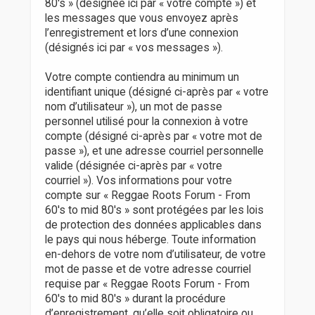
80's » (désignée ici par « votre compte ») et
les messages que vous envoyez après
l’enregistrement et lors d’une connexion
(désignés ici par « vos messages »).
Votre compte contiendra au minimum un
identifiant unique (désigné ci-après par « votre
nom d’utilisateur »), un mot de passe
personnel utilisé pour la connexion à votre
compte (désigné ci-après par « votre mot de
passe »), et une adresse courriel personnelle
valide (désignée ci-après par « votre
courriel »). Vos informations pour votre
compte sur « Reggae Roots Forum - From
60's to mid 80's » sont protégées par les lois
de protection des données applicables dans
le pays qui nous héberge. Toute information
en-dehors de votre nom d’utilisateur, de votre
mot de passe et de votre adresse courriel
requise par « Reggae Roots Forum - From
60's to mid 80's » durant la procédure
d’enregistrement, qu’elle soit obligatoire ou