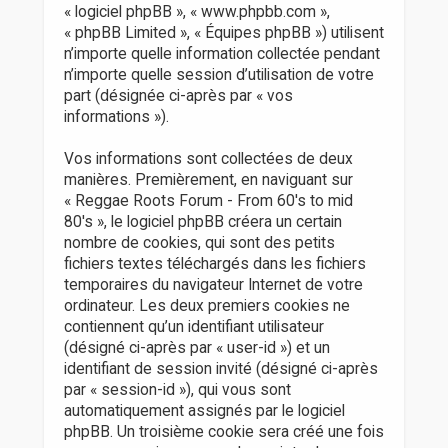
r
« logiciel phpBB », « www.phpbb.com »,
« phpBB Limited », « Équipes phpBB ») utilisent
n’importe quelle information collectée pendant
n’importe quelle session d’utilisation de votre
part (désignée ci-après par « vos
informations »).
Vos informations sont collectées de deux
manières. Premièrement, en naviguant sur
« Reggae Roots Forum - From 60's to mid
80's », le logiciel phpBB créera un certain
nombre de cookies, qui sont des petits
fichiers textes téléchargés dans les fichiers
temporaires du navigateur Internet de votre
ordinateur. Les deux premiers cookies ne
contiennent qu’un identifiant utilisateur
(désigné ci-après par « user-id ») et un
identifiant de session invité (désigné ci-après
par « session-id »), qui vous sont
automatiquement assignés par le logiciel
phpBB. Un troisième cookie sera créé une fois