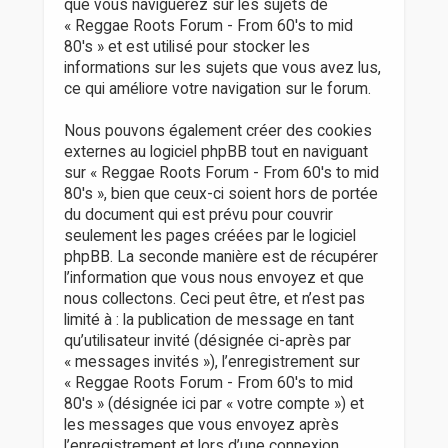
que vous naviguerez sur les sujets de
« Reggae Roots Forum - From 60's to mid
80's » et est utilisé pour stocker les
informations sur les sujets que vous avez lus,
ce qui améliore votre navigation sur le forum.
Nous pouvons également créer des cookies
externes au logiciel phpBB tout en naviguant
sur « Reggae Roots Forum - From 60's to mid
80's », bien que ceux-ci soient hors de portée
du document qui est prévu pour couvrir
seulement les pages créées par le logiciel
phpBB. La seconde manière est de récupérer
l’information que vous nous envoyez et que
nous collectons. Ceci peut être, et n’est pas
limité à : la publication de message en tant
qu’utilisateur invité (désignée ci-après par
« messages invités »), l’enregistrement sur
« Reggae Roots Forum - From 60's to mid
80's » (désignée ici par « votre compte ») et
les messages que vous envoyez après
l’enregistrement et lors d’une connexion