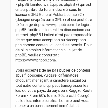
« phpBB Limited », « Équipes phpBB ») qui est
un script libre de forum, déclaré sous la
licence «
GNU General Public License v2
»
(désigné ci-après par « GPL ») et qui peut être
téléchargé depuis
www.phpbb.com
. Le logiciel
phpBB facilite seulement les discussions sur
Internet. phpBB Limited n’est pas responsable
de ce que nous acceptons ou n’acceptons
pas comme contenu ou conduite permis. Pour
de plus amples informations au sujet de
phpBB, veuillez consulter :
https://www.phpbb.com/
.
Vous acceptez de ne pas publier de contenu
abusif, obscène, vulgaire, diffamatoire,
choquant, menaçant, à caractère sexuel ou
tout autre contenu qui peut transgresser les
lois de votre pays, du pays où « Reggae Roots
Forum - From 60's to mid 80's » est hébergé
ou les lois internationales. Le faire peut vous
mener à un bannissement immédiat et