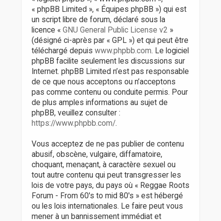
« phpBB Limited », « Équipes phpBB ») qui est
un script libre de forum, déclaré sous la
licence «
GNU General Public License v2
»
(désigné ci-après par « GPL ») et qui peut être
téléchargé depuis
www.phpbb.com
. Le logiciel
phpBB facilite seulement les discussions sur
Internet. phpBB Limited n’est pas responsable
de ce que nous acceptons ou n’acceptons
pas comme contenu ou conduite permis. Pour
de plus amples informations au sujet de
phpBB, veuillez consulter :
https://www.phpbb.com/
.
Vous acceptez de ne pas publier de contenu
abusif, obscène, vulgaire, diffamatoire,
choquant, menaçant, à caractère sexuel ou
tout autre contenu qui peut transgresser les
lois de votre pays, du pays où « Reggae Roots
Forum - From 60's to mid 80's » est hébergé
ou les lois internationales. Le faire peut vous
mener à un bannissement immédiat et