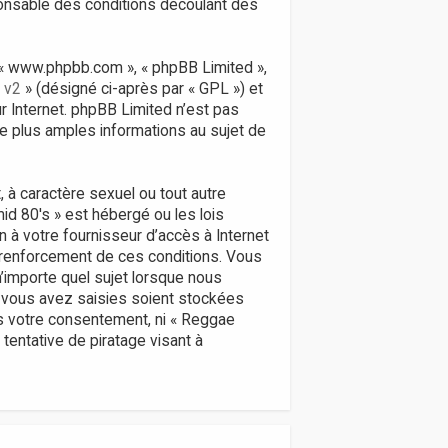
ponsable des conditions découlant des
», « www.phpbb.com », « phpBB Limited »,
 v2
» (désigné ci-après par « GPL ») et
ur Internet. phpBB Limited n’est pas
 plus amples informations au sujet de
 à caractère sexuel ou tout autre
id 80's » est hébergé ou les lois
n à votre fournisseur d’accès à Internet
 renforcement de ces conditions. Vous
’importe quel sujet lorsque nous
 vous avez saisies soient stockées
ns votre consentement, ni « Reggae
entative de piratage visant à