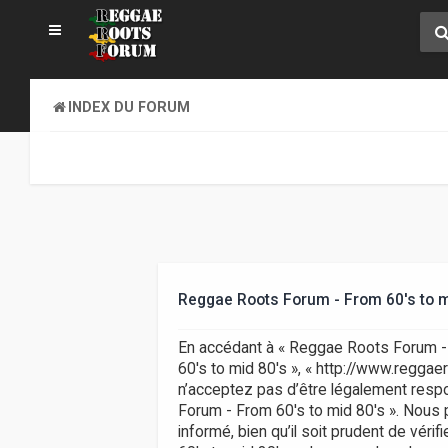
INDEX DU FORUM
Reggae Roots Forum - From 60's to m
En accédant à « Reggae Roots Forum - F
60's to mid 80's », « http://www.regga
n’acceptez pas d’être légalement respo
Forum - From 60's to mid 80's ». Nous 
informé, bien qu’il soit prudent de vér