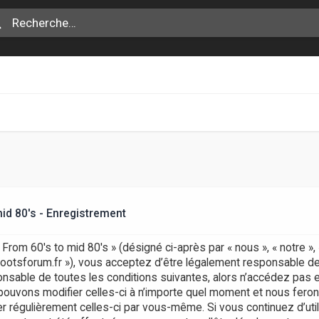
id 80's - Enregistrement
rom 60's to mid 80's » (désigné ci-après par « nous », « notre »
erootsforum.fr »), vous acceptez d’être légalement responsable de
nsable de toutes les conditions suivantes, alors n’accédez pas e
pouvons modifier celles-ci à n’importe quel moment et nous fero
ifier régulièrement celles-ci par vous-même. Si vous continuez d’