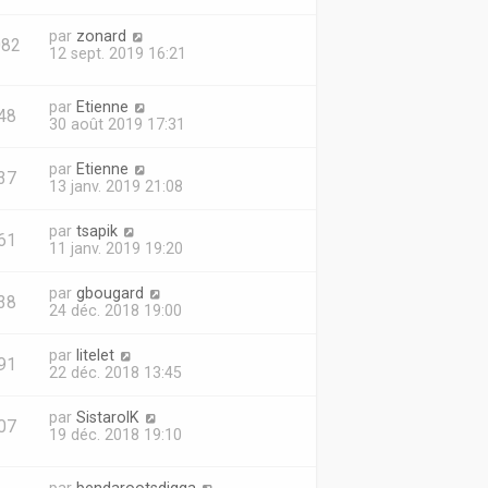
par
zonard
082
12 sept. 2019 16:21
par
Etienne
48
30 août 2019 17:31
par
Etienne
37
13 janv. 2019 21:08
par
tsapik
61
11 janv. 2019 19:20
par
gbougard
38
24 déc. 2018 19:00
par
litelet
91
22 déc. 2018 13:45
par
SistarolK
07
19 déc. 2018 19:10