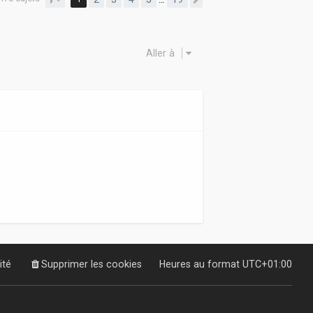
Suivante
Aller à
ité
Supprimer les cookies
Heures au format
UTC+01:00