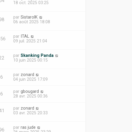
54
18 oct. 2025 03:25
par
SistarolK
98
06 août 2025 18:08
par
ITAL
056
09 juil. 2025 21:04
par
Skanking Panda
22
10 juin 2025 00:15
par
zonard
36
04 juin 2025 17:09
par
gbougard
06
28 avr. 2025 00:36
par
zonard
41
03 avr. 2025 20:33
par
ras jude
96