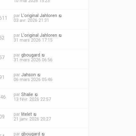
10 mai 2026 15:23
par
L'original Jahloren
611
03 avr. 2026 21:31
par
L'original Jahloren
52
31 mars 2026 17:15
par
gbougard
57
31 mars 2026 06:56
par
Jahson
91
06 mars 2026 05:46
par
Shalie
346
13 févr. 2026 22:57
par
litelet
09
21 janv. 2026 20:27
par
gbougard