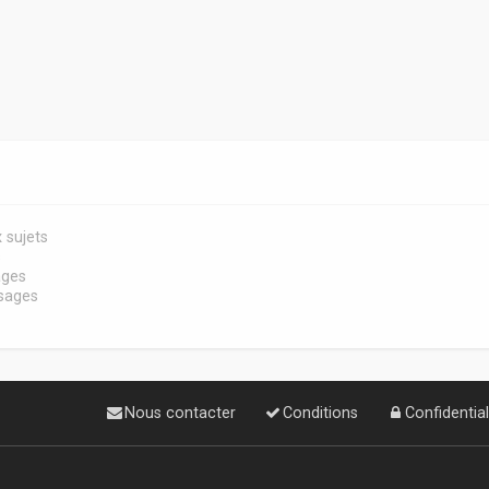
 sujets
s
ages
sages
Nous contacter
Conditions
Confidential