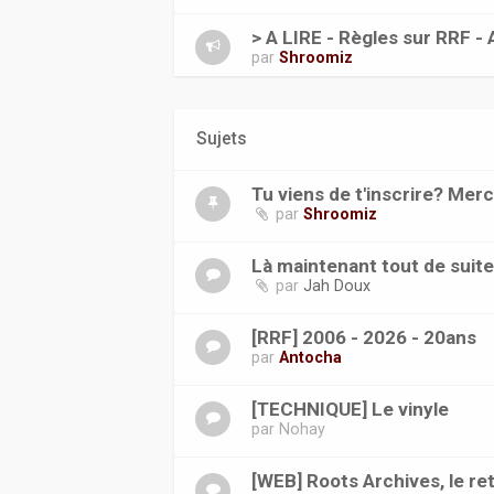
> A LIRE - Règles sur RRF - 
par
Shroomiz
Sujets
Tu viens de t'inscrire? Merc
par
Shroomiz
Là maintenant tout de suit
par
Jah Doux
[RRF] 2006 - 2026 - 20ans
par
Antocha
[TECHNIQUE] Le vinyle
par
Nohay
[WEB] Roots Archives, le ret