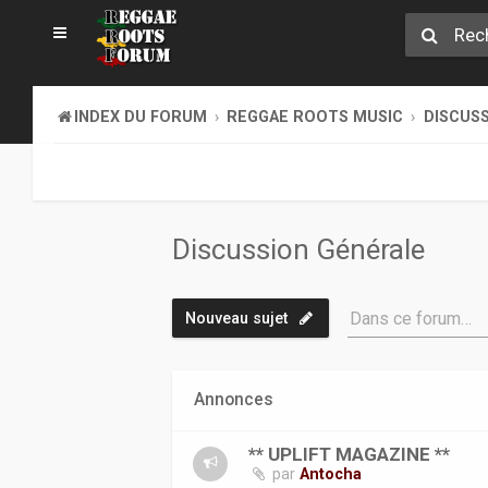
INDEX DU FORUM
REGGAE ROOTS MUSIC
DISCUS
Discussion Générale
Dans ce forum…
Nouveau sujet
Annonces
** UPLIFT MAGAZINE **
par
Antocha