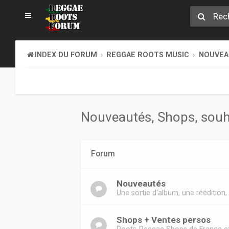
INDEX DU FORUM
REGGAE ROOTS MUSIC
NOUVEAU
Nouveautés, Shops, souha
Forum
Nouveautés
Une sortie d'album, une réédition, 4
Shops + Ventes persos