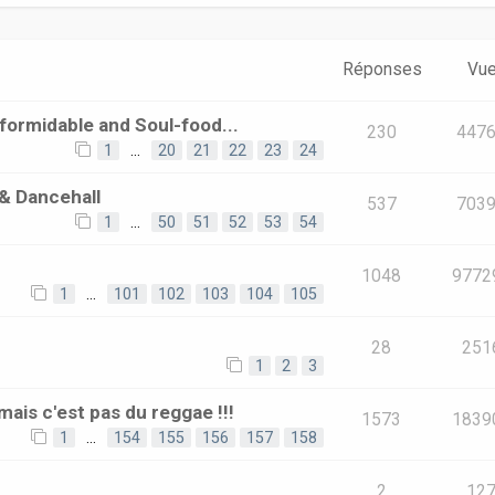
Réponses
Vu
ormidable and Soul-food...
230
447
1
…
20
21
22
23
24
& Dancehall
537
703
1
…
50
51
52
53
54
1048
9772
1
…
101
102
103
104
105
28
251
1
2
3
mais c'est pas du reggae !!!
1573
1839
1
…
154
155
156
157
158
2
12