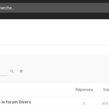
Rechercher
Recherche avancée
Réponses
Vu
 le forum Divers
0
494