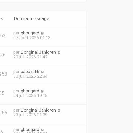
es
Dernier message
par
gbougard
662
07 août 2026 01:13
par
L'original Jahloren
926
20 juil. 2026 21:42
par
papayatik
958
30 juil. 2026 22:34
par
gbougard
65
24 juil. 2026 19:15
par
L'original Jahloren
056
23 juil. 2026 21:39
par
gbougard
76