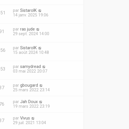
par
SistarolK
851
14 janv. 2025 19:06
par
ras jude
91
29 sept. 2024 14:00
par
SistarolK
056
15 août 2024 10:48
par
samydread
953
03 mai 2022 20:07
par
gbougard
37
25 mars 2022 23:14
par
Jah Doux
76
19 mars 2022 23:19
par
Vivus
37
29 juil. 2021 13:04