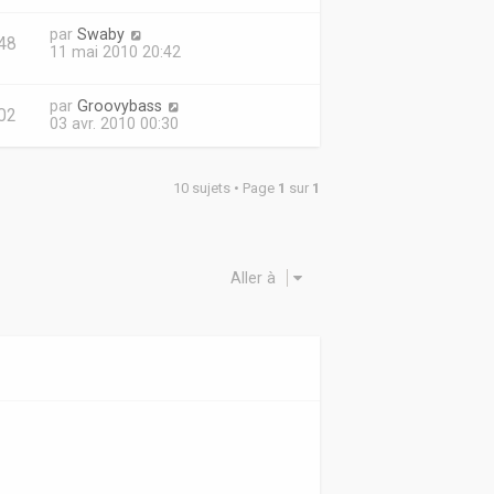
par
Swaby
48
11 mai 2010 20:42
par
Groovybass
02
03 avr. 2010 00:30
10 sujets • Page
1
sur
1
Aller à