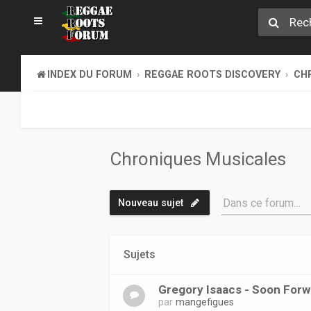
INDEX DU FORUM
REGGAE ROOTS DISCOVERY
CH
Chroniques Musicales
Dans ce forum…
Nouveau sujet
Sujets
Gregory Isaacs - Soon Forw
par
mangefigues