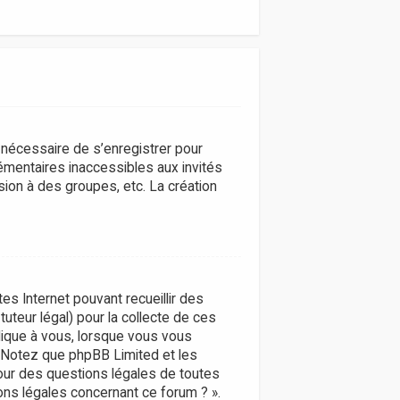
t nécessaire de s’enregistrer pour
émentaires inaccessibles aux invités
ion à des groupes, etc. La création
tes Internet pouvant recueillir des
uteur légal) pour la collecte de ces
plique à vous, lorsque vous vous
s. Notez que phpBB Limited et les
pour des questions légales de toutes
ons légales concernant ce forum ? ».