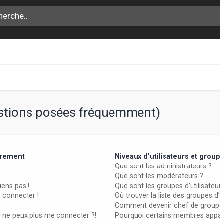
estions posées fréquemment)
trement
Niveaux d’utilisateurs et grou
Que sont les administrateurs ?
Que sont les modérateurs ?
iens pas !
Que sont les groupes d’utilisateu
e connecter !
Où trouver la liste des groupes d
Comment devenir chef de group
e ne peux plus me connecter ?!
Pourquoi certains membres appar