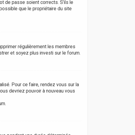
ot de passe soient corrects. S’ils le
possible que le propriétaire du site
e supprimer régulièrement les membres
trer et soyez plus investi sur le forum.
lisé. Pour ce faire, rendez vous sur la
 vous devriez pouvoir à nouveau vous
um.