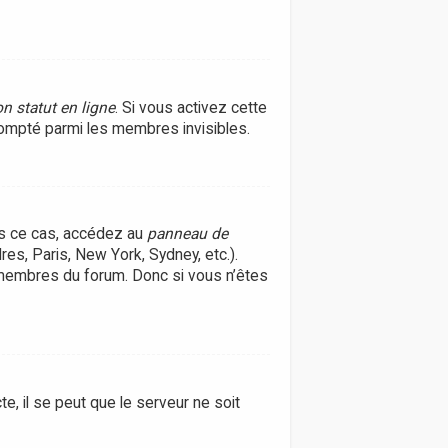
n statut en ligne
. Si vous activez cette
ompté parmi les membres invisibles.
ans ce cas, accédez au
panneau de
res, Paris, New York, Sydney, etc.).
 membres du forum. Donc si vous n’êtes
e, il se peut que le serveur ne soit