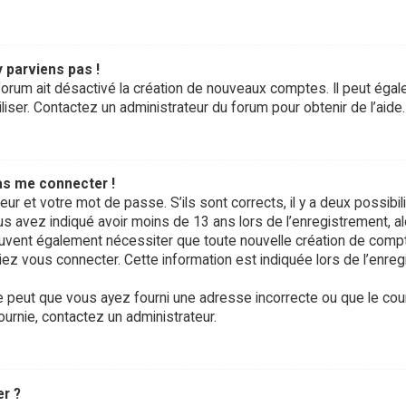
y parviens pas !
forum ait désactivé la création de nouveaux comptes. Il peut égale
liser. Contactez un administrateur du forum pour obtenir de l’aide.
pas me connecter !
teur et votre mot de passe. S’ils sont corrects, il y a deux possibili
us avez indiqué avoir moins de 13 ans lors de l’enregistrement, a
peuvent également nécessiter que toute nouvelle création de com
ez vous connecter. Cette information est indiquée lors de l’enre
e peut que vous ayez fourni une adresse incorrecte ou que le courrie
ournie, contactez un administrateur.
er ?