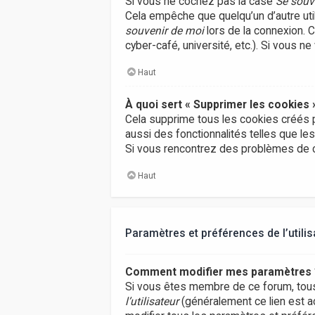
Si vous ne cochez pas la case
Se souv
Cela empêche que quelqu’un d’autre uti
souvenir de moi
lors de la connexion. 
cyber-café, université, etc.). Si vous n
Haut
À quoi sert « Supprimer les cookies 
Cela supprime tous les cookies créés p
aussi des fonctionnalités telles que le
Si vous rencontrez des problèmes de c
Haut
Paramètres et préférences de l’utilis
Comment modifier mes paramètres 
Si vous êtes membre de ce forum, tou
l’utilisateur
(généralement ce lien est a