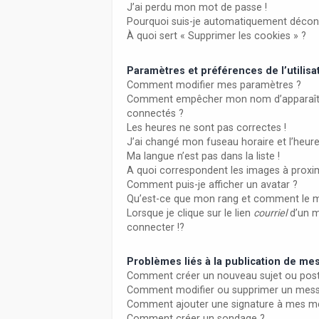
J’ai perdu mon mot de passe !
Pourquoi suis-je automatiquement décon
À quoi sert « Supprimer les cookies » ?
Paramètres et préférences de l’utilisa
Comment modifier mes paramètres ?
Comment empêcher mon nom d’apparaître
connectés ?
Les heures ne sont pas correctes !
J’ai changé mon fuseau horaire et l’heure
Ma langue n’est pas dans la liste !
A quoi correspondent les images à proxim
Comment puis-je afficher un avatar ?
Qu’est-ce que mon rang et comment le m
Lorsque je clique sur le lien
courriel
d’un 
connecter !?
Problèmes liés à la publication de m
Comment créer un nouveau sujet ou post
Comment modifier ou supprimer un mes
Comment ajouter une signature à mes m
Comment créer un sondage ?