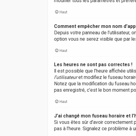
modifier tous les paramètres et préfé
Haut
Comment empêcher mon nom d’appara
Depuis votre panneau de l’utilisateur, 
option vous ne serez visible que par 
Haut
Les heures ne sont pas correctes !
Il est possible que l’heure affichée ut
l’utilisateur
et modifiez le fuseau horair
Notez que la modification du fuseau ho
pas enregistré, c’est le bon moment pou
Haut
J’ai changé mon fuseau horaire et l’
Si vous êtes sûr d’avoir correctement p
pas à l’heure. Signalez ce problème à u