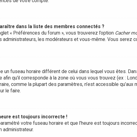
rences de votre compte.
ître dans la liste des membres connectés ?
onglet « Préférences du forum », vous trouverez l’option
Cacher mo
les administrateurs, les modérateurs et vous-même. Vous serez c
ilise un fuseau horaire différent de celui dans lequel vous êtes. D
e afin qu’il corresponde à la zone où vous vous trouvez (ex : Lond
raire, comme la plupart des paramètres, n’est accessible qu’aux
r le faire.
heure est toujours incorrecte !
aramétré votre fuseau horaire et que l’heure est toujours incorrect
n administrateur.