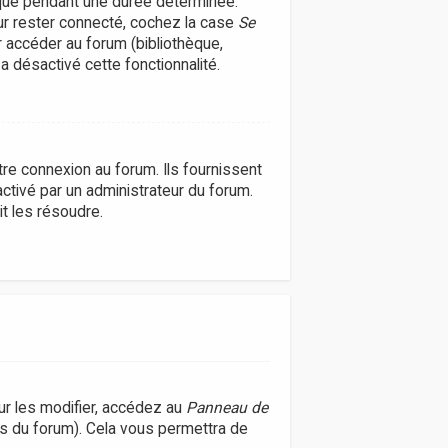
que pendant une durée déterminée.
our rester connecté, cochez la case
Se
r accéder au forum (bibliothèque,
 a désactivé cette fonctionnalité.
re connexion au forum. Ils fournissent
activé par un administrateur du forum.
t les résoudre.
r les modifier, accédez au
Panneau de
es du forum). Cela vous permettra de