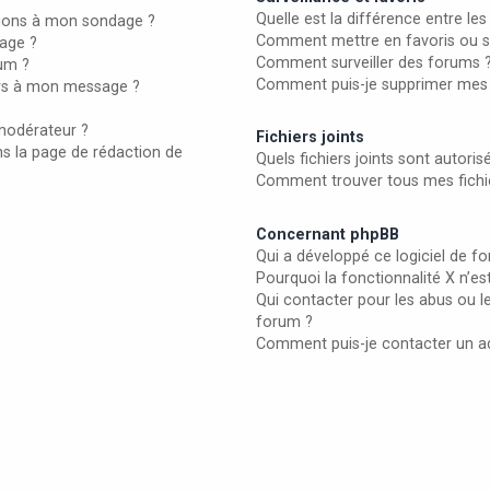
Quelle est la différence entre les 
ptions à mon sondage ?
Comment mettre en favoris ou sur
age ?
Comment surveiller des forums 
rum ?
Comment puis-je supprimer mes s
iers à mon message ?
modérateur ?
Fichiers joints
ns la page de rédaction de
Quels fichiers joints sont autori
Comment trouver tous mes fichie
Concernant phpBB
Qui a développé ce logiciel de f
Pourquoi la fonctionnalité X n’es
Qui contacter pour les abus ou l
forum ?
Comment puis-je contacter un a