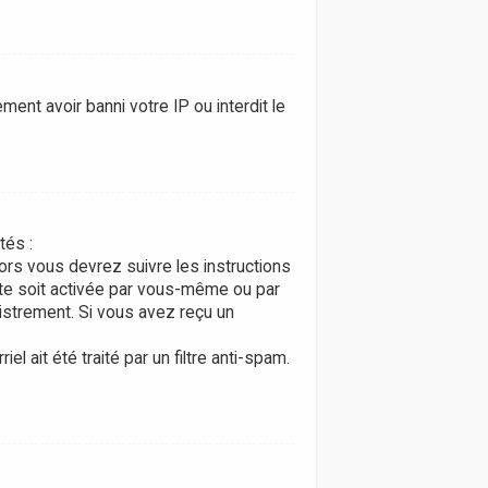
ment avoir banni votre IP ou interdit le
tés :
lors vous devrez suivre les instructions
pte soit activée par vous-même ou par
gistrement. Si vous avez reçu un
l ait été traité par un filtre anti-spam.