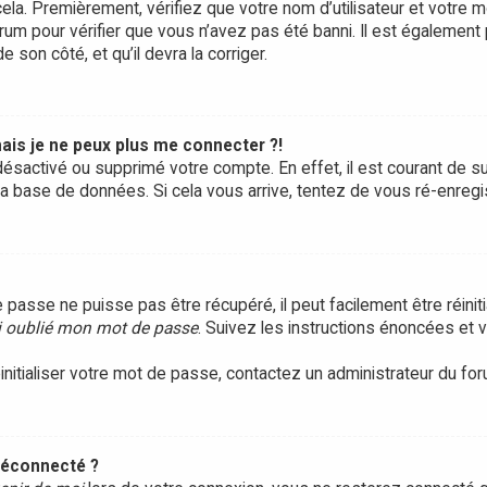
ela. Premièrement, vérifiez que votre nom d’utilisateur et votre m
rum pour vérifier que vous n’avez pas été banni. Il est également 
e son côté, et qu’il devra la corriger.
ais je ne peux plus me connecter ?!
it désactivé ou supprimé votre compte. En effet, il est courant d
 la base de données. Si cela vous arrive, tentez de vous ré-enregis
passe ne puisse pas être récupéré, il peut facilement être réinitia
i oublié mon mot de passe
. Suivez les instructions énoncées et
initialiser votre mot de passe, contactez un administrateur du for
déconnecté ?