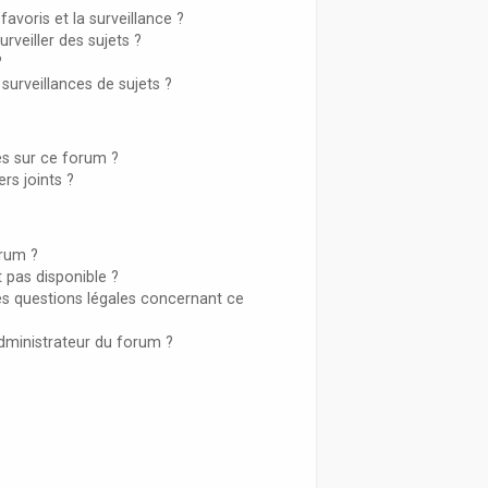
favoris et la surveillance ?
veiller des sujets ?
?
urveillances de sujets ?
sés sur ce forum ?
rs joints ?
orum ?
t pas disponible ?
es questions légales concernant ce
dministrateur du forum ?