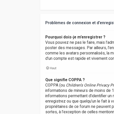
Problèmes de connexion et d’enregi
Pourquoi dois-je m’enregistrer ?
Vous pouvez ne pas le faire, mais l’adm
poster des messages. Par ailleurs, l’e
comme les avatars personnalisés, la me
d’un compte est rapide et vivement con
Haut
Que signifie COPPA ?
COPPA (ou
Children’s Online Privacy P
informations de mineurs de moins de 13 
informations permettant d’identifier un
enregistrez ou que quelqu’un le fait à 
propriétaires de ce forum ne peuvent p
sortes, à l’exception de celles mention