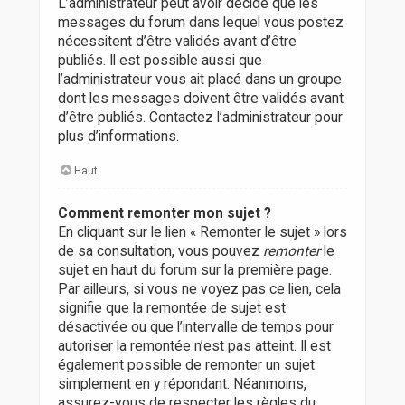
L’administrateur peut avoir décidé que les
messages du forum dans lequel vous postez
nécessitent d’être validés avant d’être
publiés. Il est possible aussi que
l’administrateur vous ait placé dans un groupe
dont les messages doivent être validés avant
d’être publiés. Contactez l’administrateur pour
plus d’informations.
Haut
Comment remonter mon sujet ?
En cliquant sur le lien « Remonter le sujet » lors
de sa consultation, vous pouvez
remonter
le
sujet en haut du forum sur la première page.
Par ailleurs, si vous ne voyez pas ce lien, cela
signifie que la remontée de sujet est
désactivée ou que l’intervalle de temps pour
autoriser la remontée n’est pas atteint. Il est
également possible de remonter un sujet
simplement en y répondant. Néanmoins,
assurez-vous de respecter les règles du