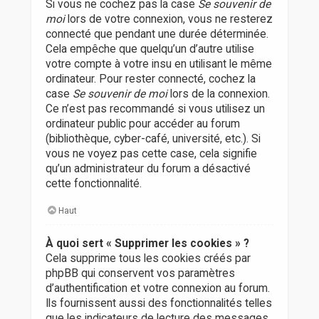
Si vous ne cochez pas la case
Se souvenir de
moi
lors de votre connexion, vous ne resterez
connecté que pendant une durée déterminée.
Cela empêche que quelqu’un d’autre utilise
votre compte à votre insu en utilisant le même
ordinateur. Pour rester connecté, cochez la
case
Se souvenir de moi
lors de la connexion.
Ce n’est pas recommandé si vous utilisez un
ordinateur public pour accéder au forum
(bibliothèque, cyber-café, université, etc.). Si
vous ne voyez pas cette case, cela signifie
qu’un administrateur du forum a désactivé
cette fonctionnalité.
Haut
À quoi sert « Supprimer les cookies » ?
Cela supprime tous les cookies créés par
phpBB qui conservent vos paramètres
d’authentification et votre connexion au forum.
Ils fournissent aussi des fonctionnalités telles
que les indicateurs de lecture des messages