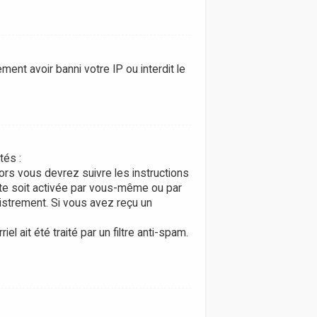
ment avoir banni votre IP ou interdit le
tés :
lors vous devrez suivre les instructions
pte soit activée par vous-même ou par
gistrement. Si vous avez reçu un
l ait été traité par un filtre anti-spam.