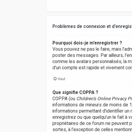
Problèmes de connexion et d’enregi
Pourquoi dois-je m’enregistrer ?
Vous pouvez ne pas le faire, mais l’adm
poster des messages. Par ailleurs, l’e
comme les avatars personnalisés, la me
d’un compte est rapide et vivement con
Haut
Que signifie COPPA ?
COPPA (ou
Children’s Online Privacy P
informations de mineurs de moins de 13 
informations permettant d’identifier un
enregistrez ou que quelqu’un le fait à 
propriétaires de ce forum ne peuvent p
sortes, à l’exception de celles mention