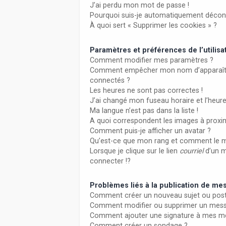
J’ai perdu mon mot de passe !
Pourquoi suis-je automatiquement décon
À quoi sert « Supprimer les cookies » ?
Paramètres et préférences de l’utilisa
Comment modifier mes paramètres ?
Comment empêcher mon nom d’apparaître
connectés ?
Les heures ne sont pas correctes !
J’ai changé mon fuseau horaire et l’heure
Ma langue n’est pas dans la liste !
A quoi correspondent les images à proxim
Comment puis-je afficher un avatar ?
Qu’est-ce que mon rang et comment le m
Lorsque je clique sur le lien
courriel
d’un 
connecter !?
Problèmes liés à la publication de m
Comment créer un nouveau sujet ou post
Comment modifier ou supprimer un mes
Comment ajouter une signature à mes m
Comment créer un sondage ?