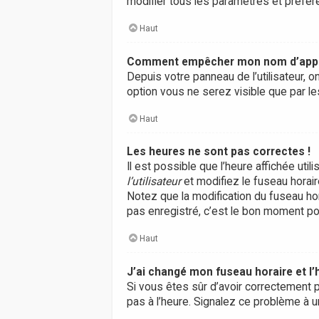
modifier tous les paramètres et préfé
Haut
Comment empêcher mon nom d’appara
Depuis votre panneau de l’utilisateur, 
option vous ne serez visible que par 
Haut
Les heures ne sont pas correctes !
Il est possible que l’heure affichée ut
l’utilisateur
et modifiez le fuseau horair
Notez que la modification du fuseau ho
pas enregistré, c’est le bon moment pou
Haut
J’ai changé mon fuseau horaire et l’
Si vous êtes sûr d’avoir correctement p
pas à l’heure. Signalez ce problème à u