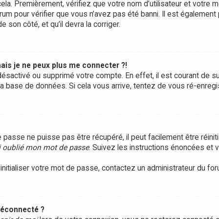
ela. Premièrement, vérifiez que votre nom d’utilisateur et votre m
rum pour vérifier que vous n’avez pas été banni. Il est également 
e son côté, et qu’il devra la corriger.
ais je ne peux plus me connecter ?!
it désactivé ou supprimé votre compte. En effet, il est courant d
 la base de données. Si cela vous arrive, tentez de vous ré-enregis
passe ne puisse pas être récupéré, il peut facilement être réinitia
i oublié mon mot de passe
. Suivez les instructions énoncées et
initialiser votre mot de passe, contactez un administrateur du for
déconnecté ?