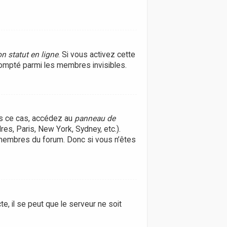
n statut en ligne
. Si vous activez cette
ompté parmi les membres invisibles.
ans ce cas, accédez au
panneau de
res, Paris, New York, Sydney, etc.).
 membres du forum. Donc si vous n’êtes
e, il se peut que le serveur ne soit