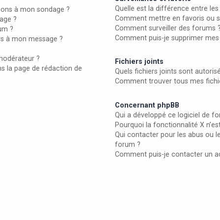
Quelle est la différence entre les 
ptions à mon sondage ?
Comment mettre en favoris ou sur
age ?
Comment surveiller des forums 
rum ?
Comment puis-je supprimer mes s
iers à mon message ?
modérateur ?
Fichiers joints
ns la page de rédaction de
Quels fichiers joints sont autori
Comment trouver tous mes fichie
Concernant phpBB
Qui a développé ce logiciel de f
Pourquoi la fonctionnalité X n’es
Qui contacter pour les abus ou l
forum ?
Comment puis-je contacter un a