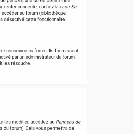
que pendant une durée déterminée.
our rester connecté, cochez la case
Se
r accéder au forum (bibliothèque,
 a désactivé cette fonctionnalité.
re connexion au forum. Ils fournissent
activé par un administrateur du forum.
t les résoudre.
r les modifier, accédez au
Panneau de
es du forum). Cela vous permettra de