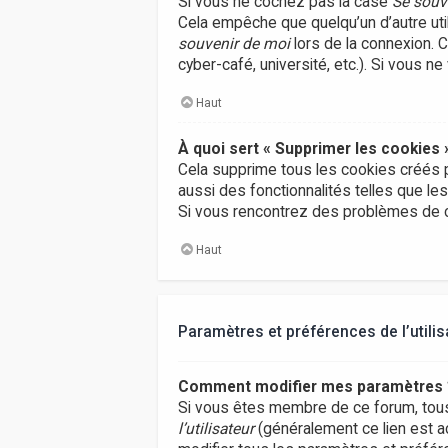
Si vous ne cochez pas la case
Se souv
Cela empêche que quelqu’un d’autre uti
souvenir de moi
lors de la connexion. 
cyber-café, université, etc.). Si vous n
Haut
À quoi sert « Supprimer les cookies 
Cela supprime tous les cookies créés p
aussi des fonctionnalités telles que le
Si vous rencontrez des problèmes de c
Haut
Paramètres et préférences de l’utilis
Comment modifier mes paramètres 
Si vous êtes membre de ce forum, tou
l’utilisateur
(généralement ce lien est a