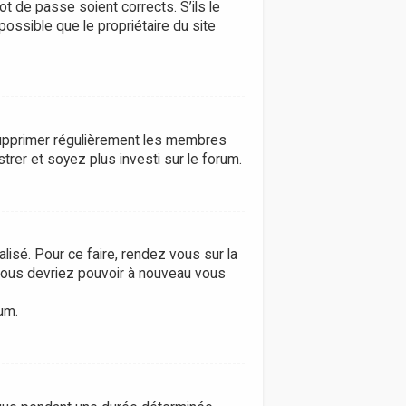
ot de passe soient corrects. S’ils le
possible que le propriétaire du site
e supprimer régulièrement les membres
trer et soyez plus investi sur le forum.
lisé. Pour ce faire, rendez vous sur la
 vous devriez pouvoir à nouveau vous
um.