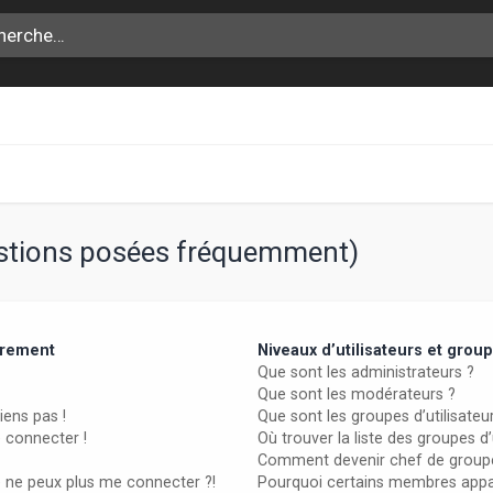
estions posées fréquemment)
trement
Niveaux d’utilisateurs et grou
Que sont les administrateurs ?
Que sont les modérateurs ?
iens pas !
Que sont les groupes d’utilisateu
e connecter !
Où trouver la liste des groupes d
Comment devenir chef de group
e ne peux plus me connecter ?!
Pourquoi certains membres appar