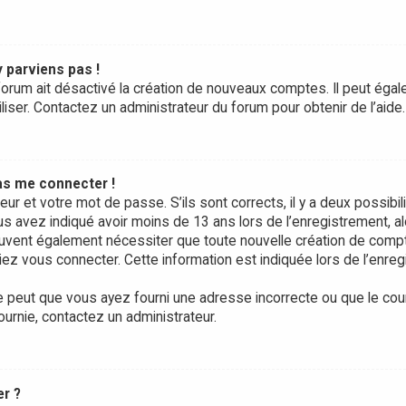
y parviens pas !
forum ait désactivé la création de nouveaux comptes. Il peut égale
liser. Contactez un administrateur du forum pour obtenir de l’aide.
pas me connecter !
teur et votre mot de passe. S’ils sont corrects, il y a deux possibili
us avez indiqué avoir moins de 13 ans lors de l’enregistrement, a
peuvent également nécessiter que toute nouvelle création de com
ez vous connecter. Cette information est indiquée lors de l’enre
e peut que vous ayez fourni une adresse incorrecte ou que le courrie
ournie, contactez un administrateur.
er ?