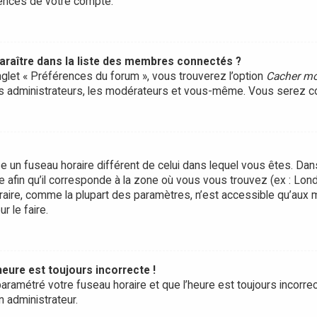
rences de votre compte.
ître dans la liste des membres connectés ?
onglet « Préférences du forum », vous trouverez l’option
Cacher mo
les administrateurs, les modérateurs et vous-même. Vous serez c
ilise un fuseau horaire différent de celui dans lequel vous êtes. D
e afin qu’il corresponde à la zone où vous vous trouvez (ex : Lond
raire, comme la plupart des paramètres, n’est accessible qu’aux
r le faire.
heure est toujours incorrecte !
aramétré votre fuseau horaire et que l’heure est toujours incorrect
n administrateur.