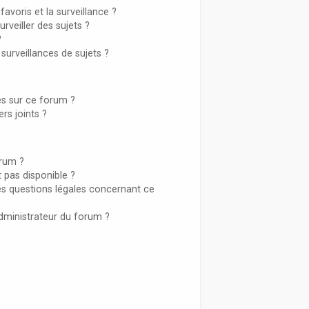
favoris et la surveillance ?
veiller des sujets ?
?
urveillances de sujets ?
sés sur ce forum ?
rs joints ?
orum ?
t pas disponible ?
es questions légales concernant ce
dministrateur du forum ?