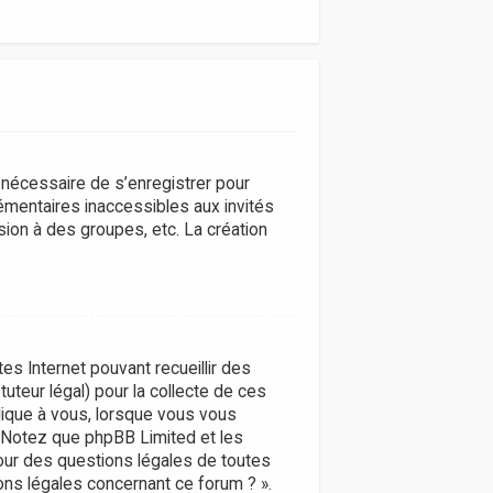
t nécessaire de s’enregistrer pour
émentaires inaccessibles aux invités
ion à des groupes, etc. La création
tes Internet pouvant recueillir des
uteur légal) pour la collecte de ces
plique à vous, lorsque vous vous
s. Notez que phpBB Limited et les
pour des questions légales de toutes
ons légales concernant ce forum ? ».