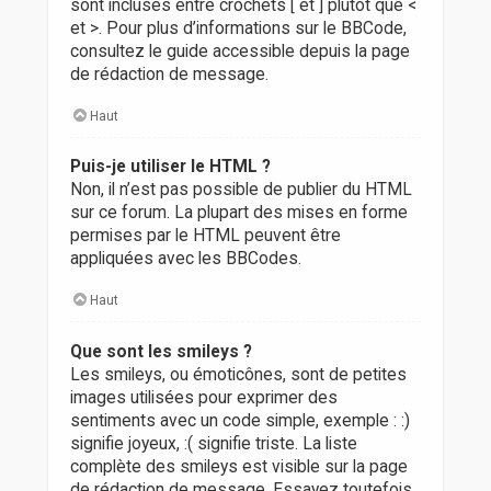
sont incluses entre crochets [ et ] plutôt que <
et >. Pour plus d’informations sur le BBCode,
consultez le guide accessible depuis la page
de rédaction de message.
Haut
Puis-je utiliser le HTML ?
Non, il n’est pas possible de publier du HTML
sur ce forum. La plupart des mises en forme
permises par le HTML peuvent être
appliquées avec les BBCodes.
Haut
Que sont les smileys ?
Les smileys, ou émoticônes, sont de petites
images utilisées pour exprimer des
sentiments avec un code simple, exemple : :)
signifie joyeux, :( signifie triste. La liste
complète des smileys est visible sur la page
de rédaction de message. Essayez toutefois