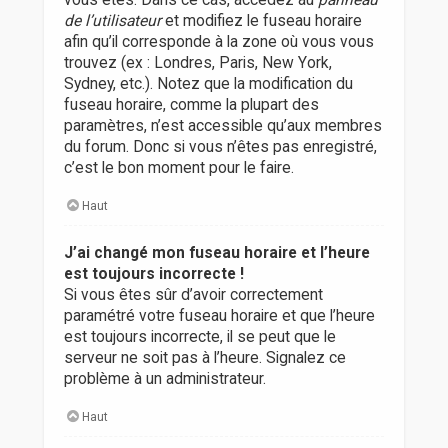
vous êtes. Dans ce cas, accédez au
panneau
de l’utilisateur
et modifiez le fuseau horaire
afin qu’il corresponde à la zone où vous vous
trouvez (ex : Londres, Paris, New York,
Sydney, etc.). Notez que la modification du
fuseau horaire, comme la plupart des
paramètres, n’est accessible qu’aux membres
du forum. Donc si vous n’êtes pas enregistré,
c’est le bon moment pour le faire.
Haut
J’ai changé mon fuseau horaire et l’heure
est toujours incorrecte !
Si vous êtes sûr d’avoir correctement
paramétré votre fuseau horaire et que l’heure
est toujours incorrecte, il se peut que le
serveur ne soit pas à l’heure. Signalez ce
problème à un administrateur.
Haut