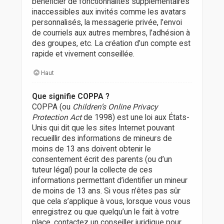
bénéficier de fonctionnalités supplémentaires
inaccessibles aux invités comme les avatars
personnalisés, la messagerie privée, l’envoi
de courriels aux autres membres, l’adhésion à
des groupes, etc. La création d’un compte est
rapide et vivement conseillée.
Haut
Que signifie COPPA ?
COPPA (ou
Children’s Online Privacy
Protection Act
de 1998) est une loi aux États-
Unis qui dit que les sites Internet pouvant
recueillir des informations de mineurs de
moins de 13 ans doivent obtenir le
consentement écrit des parents (ou d’un
tuteur légal) pour la collecte de ces
informations permettant d’identifier un mineur
de moins de 13 ans. Si vous n’êtes pas sûr
que cela s’applique à vous, lorsque vous vous
enregistrez ou que quelqu’un le fait à votre
place, contactez un conseiller juridique pour