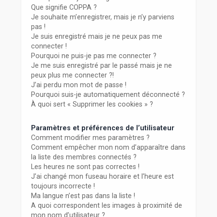
r
Que signifie COPPA ?
Je souhaite m’enregistrer, mais je n’y parviens
pas !
Je suis enregistré mais je ne peux pas me
connecter !
Pourquoi ne puis-je pas me connecter ?
Je me suis enregistré par le passé mais je ne
peux plus me connecter ?!
J’ai perdu mon mot de passe !
Pourquoi suis-je automatiquement déconnecté ?
À quoi sert « Supprimer les cookies » ?
Paramètres et préférences de l’utilisateur
Comment modifier mes paramètres ?
Comment empêcher mon nom d’apparaître dans
la liste des membres connectés ?
Les heures ne sont pas correctes !
J’ai changé mon fuseau horaire et l’heure est
toujours incorrecte !
Ma langue n’est pas dans la liste !
A quoi correspondent les images à proximité de
mon nom d’utilisateur ?