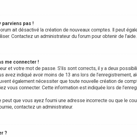
y parviens pas !
forum ait désactivé la création de nouveaux comptes. Il peut égale
liser. Contactez un administrateur du forum pour obtenir de l’aide.
pas me connecter !
teur et votre mot de passe. S’ils sont corrects, il y a deux possibili
us avez indiqué avoir moins de 13 ans lors de l’enregistrement, a
peuvent également nécessiter que toute nouvelle création de com
ez vous connecter. Cette information est indiquée lors de l’enre
e peut que vous ayez fourni une adresse incorrecte ou que le courrie
ournie, contactez un administrateur.
er ?