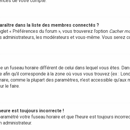
rences de votre compte.
ître dans la liste des membres connectés ?
onglet « Préférences du forum », vous trouverez l’option
Cacher mo
les administrateurs, les modérateurs et vous-même. Vous serez c
ilise un fuseau horaire différent de celui dans lequel vous êtes. D
e afin qu’il corresponde à la zone où vous vous trouvez (ex : Lond
raire, comme la plupart des paramètres, n’est accessible qu’aux
r le faire.
heure est toujours incorrecte !
aramétré votre fuseau horaire et que l’heure est toujours incorrect
n administrateur.