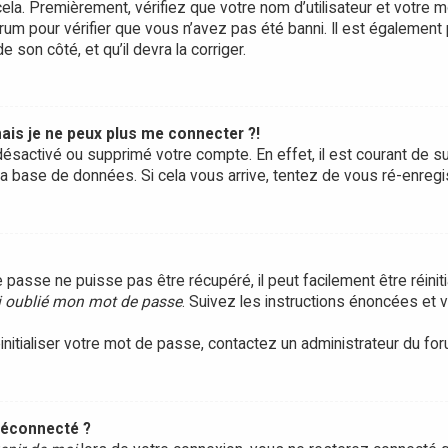
ela. Premièrement, vérifiez que votre nom d’utilisateur et votre m
rum pour vérifier que vous n’avez pas été banni. Il est également 
e son côté, et qu’il devra la corriger.
ais je ne peux plus me connecter ?!
it désactivé ou supprimé votre compte. En effet, il est courant d
 la base de données. Si cela vous arrive, tentez de vous ré-enregis
passe ne puisse pas être récupéré, il peut facilement être réinitia
i oublié mon mot de passe
. Suivez les instructions énoncées et
initialiser votre mot de passe, contactez un administrateur du for
déconnecté ?