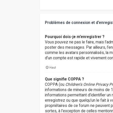
Problèmes de connexion et d’enregi
Pourquoi dois-je m’enregistrer ?
Vous pouvez ne pas le faire, mais l’adm
poster des messages. Par ailleurs, l’e
comme les avatars personnalisés, la me
d’un compte est rapide et vivement con
Haut
Que signifie COPPA ?
COPPA (ou
Children’s Online Privacy P
informations de mineurs de moins de 13 
informations permettant d’identifier un
enregistrez ou que quelqu’un le fait à 
propriétaires de ce forum ne peuvent p
sortes, à l’exception de celles mention