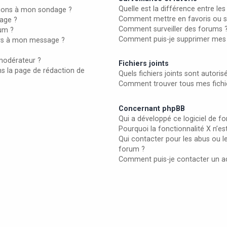
Quelle est la différence entre les 
ptions à mon sondage ?
Comment mettre en favoris ou sur
age ?
Comment surveiller des forums 
rum ?
Comment puis-je supprimer mes s
iers à mon message ?
modérateur ?
Fichiers joints
ns la page de rédaction de
Quels fichiers joints sont autori
Comment trouver tous mes fichie
Concernant phpBB
Qui a développé ce logiciel de f
Pourquoi la fonctionnalité X n’es
Qui contacter pour les abus ou l
forum ?
Comment puis-je contacter un a