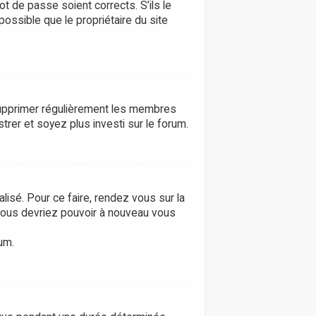
ot de passe soient corrects. S’ils le
possible que le propriétaire du site
e supprimer régulièrement les membres
trer et soyez plus investi sur le forum.
lisé. Pour ce faire, rendez vous sur la
 vous devriez pouvoir à nouveau vous
um.