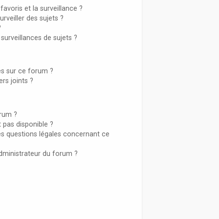
favoris et la surveillance ?
veiller des sujets ?
?
urveillances de sujets ?
sés sur ce forum ?
rs joints ?
orum ?
t pas disponible ?
es questions légales concernant ce
dministrateur du forum ?