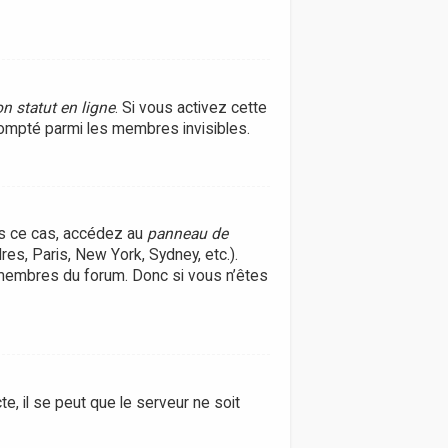
n statut en ligne
. Si vous activez cette
ompté parmi les membres invisibles.
ans ce cas, accédez au
panneau de
res, Paris, New York, Sydney, etc.).
 membres du forum. Donc si vous n’êtes
e, il se peut que le serveur ne soit