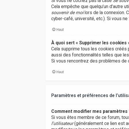
Si vous ne cochez pas la case
Se souv
Cela empêche que quelqu’un d’autre uti
souvenir de moi
lors de la connexion. 
cyber-café, université, etc.). Si vous n
Haut
À quoi sert « Supprimer les cookies 
Cela supprime tous les cookies créés p
aussi des fonctionnalités telles que le
Si vous rencontrez des problèmes de c
Haut
Paramètres et préférences de l’utilis
Comment modifier mes paramètres 
Si vous êtes membre de ce forum, tou
l’utilisateur
(généralement ce lien est a