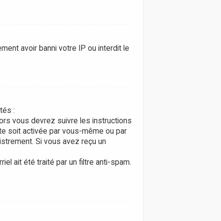
ment avoir banni votre IP ou interdit le
tés :
lors vous devrez suivre les instructions
pte soit activée par vous-même ou par
gistrement. Si vous avez reçu un
l ait été traité par un filtre anti-spam.