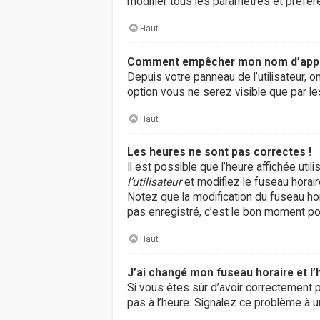
modifier tous les paramètres et préfé
Haut
Comment empêcher mon nom d’appara
Depuis votre panneau de l’utilisateur, 
option vous ne serez visible que par 
Haut
Les heures ne sont pas correctes !
Il est possible que l’heure affichée ut
l’utilisateur
et modifiez le fuseau horair
Notez que la modification du fuseau ho
pas enregistré, c’est le bon moment pou
Haut
J’ai changé mon fuseau horaire et l’
Si vous êtes sûr d’avoir correctement p
pas à l’heure. Signalez ce problème à u