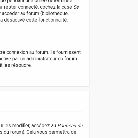
que pendant une durée déterminée.
our rester connecté, cochez la case
Se
r accéder au forum (bibliothèque,
 a désactivé cette fonctionnalité.
re connexion au forum. Ils fournissent
activé par un administrateur du forum.
t les résoudre.
r les modifier, accédez au
Panneau de
es du forum). Cela vous permettra de