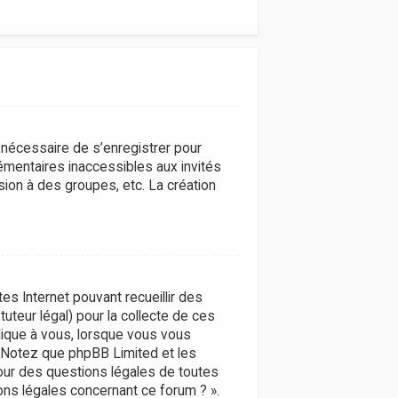
t nécessaire de s’enregistrer pour
émentaires inaccessibles aux invités
ion à des groupes, etc. La création
tes Internet pouvant recueillir des
uteur légal) pour la collecte de ces
plique à vous, lorsque vous vous
s. Notez que phpBB Limited et les
pour des questions légales de toutes
ons légales concernant ce forum ? ».