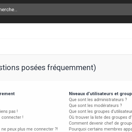
estions posées fréquemment)
trement
Niveaux d’utilisateurs et grou
Que sont les administrateurs ?
Que sont les modérateurs ?
iens pas !
Que sont les groupes d’utilisateu
e connecter !
Où trouver la liste des groupes d
Comment devenir chef de group
e ne peux plus me connecter ?!
Pourquoi certains membres appar