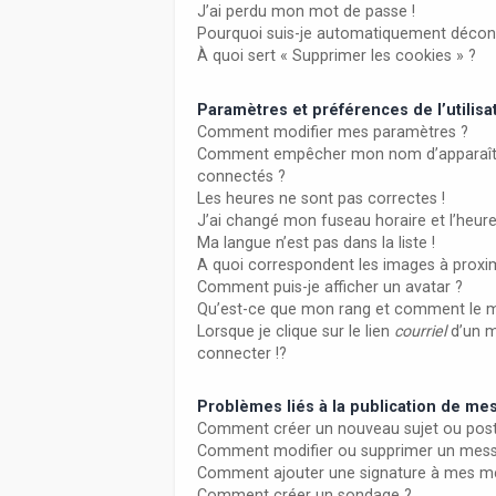
J’ai perdu mon mot de passe !
Pourquoi suis-je automatiquement décon
À quoi sert « Supprimer les cookies » ?
Paramètres et préférences de l’utilisa
Comment modifier mes paramètres ?
Comment empêcher mon nom d’apparaître
connectés ?
Les heures ne sont pas correctes !
J’ai changé mon fuseau horaire et l’heure
Ma langue n’est pas dans la liste !
A quoi correspondent les images à proxim
Comment puis-je afficher un avatar ?
Qu’est-ce que mon rang et comment le m
Lorsque je clique sur le lien
courriel
d’un 
connecter !?
Problèmes liés à la publication de m
Comment créer un nouveau sujet ou post
Comment modifier ou supprimer un mes
Comment ajouter une signature à mes m
Comment créer un sondage ?