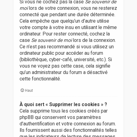
Si vous ne cochez pas la case
Se souvenir de
moi
lors de votre connexion, vous ne resterez
connecté que pendant une durée déterminée.
Cela empêche que quelqu’un d’autre utilise
votre compte à votre insu en utilisant le même
ordinateur. Pour rester connecté, cochez la
case
Se souvenir de moi
lors de la connexion.
Ce n’est pas recommandé si vous utilisez un
ordinateur public pour accéder au forum
(bibliothèque, cyber-café, université, etc.). Si
vous ne voyez pas cette case, cela signifie
qu’un administrateur du forum a désactivé
cette fonctionnalité.
Haut
À quoi sert « Supprimer les cookies » ?
Cela supprime tous les cookies créés par
phpBB qui conservent vos paramètres
d’authentification et votre connexion au forum.
Ils fournissent aussi des fonctionnalités telles
que les indicateurs de lecture des messages