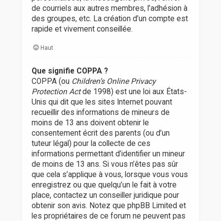
de courriels aux autres membres, l’adhésion à
des groupes, etc. La création d’un compte est
rapide et vivement conseillée.
Haut
Que signifie COPPA ?
COPPA (ou
Children’s Online Privacy
Protection Act
de 1998) est une loi aux États-
Unis qui dit que les sites Internet pouvant
recueillir des informations de mineurs de
moins de 13 ans doivent obtenir le
consentement écrit des parents (ou d’un
tuteur légal) pour la collecte de ces
informations permettant d’identifier un mineur
de moins de 13 ans. Si vous n’êtes pas sûr
que cela s’applique à vous, lorsque vous vous
enregistrez ou que quelqu’un le fait à votre
place, contactez un conseiller juridique pour
obtenir son avis. Notez que phpBB Limited et
les propriétaires de ce forum ne peuvent pas