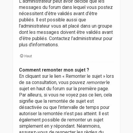
L’administrateur peut avoir décidé que les
messages du forum dans lequel vous postez
nécessitent d’être validés avant d’être
publiés. Il est possible aussi que
l’administrateur vous ait placé dans un groupe
dont les messages doivent être validés avant
d’être publiés. Contactez l’administrateur pour
plus d’informations.
Haut
Comment remonter mon sujet ?
En cliquant sur le lien « Remonter le sujet » lors
de sa consultation, vous pouvez
remonter
le
sujet en haut du forum sur la première page.
Par ailleurs, si vous ne voyez pas ce lien, cela
signifie que la remontée de sujet est
désactivée ou que l’intervalle de temps pour
autoriser la remontée n’est pas atteint. Il est
également possible de remonter un sujet
simplement en y répondant. Néanmoins,
assurez-vous de respecter les règles du