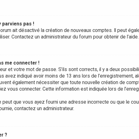
y parviens pas !
forum ait désactivé la création de nouveaux comptes. Il peut égale
liser. Contactez un administrateur du forum pour obtenir de l’aide.
pas me connecter !
teur et votre mot de passe. S’ils sont corrects, il y a deux possibili
us avez indiqué avoir moins de 13 ans lors de l’enregistrement, a
peuvent également nécessiter que toute nouvelle création de com
ez vous connecter. Cette information est indiquée lors de l’enre
e peut que vous ayez fourni une adresse incorrecte ou que le courrie
ournie, contactez un administrateur.
er ?