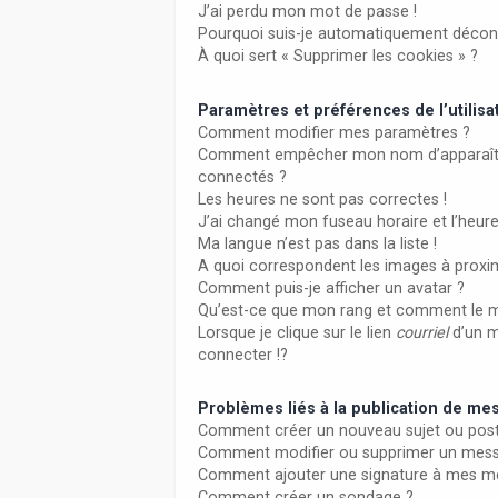
J’ai perdu mon mot de passe !
Pourquoi suis-je automatiquement décon
À quoi sert « Supprimer les cookies » ?
Paramètres et préférences de l’utilisa
Comment modifier mes paramètres ?
Comment empêcher mon nom d’apparaître
connectés ?
Les heures ne sont pas correctes !
J’ai changé mon fuseau horaire et l’heure
Ma langue n’est pas dans la liste !
A quoi correspondent les images à proxim
Comment puis-je afficher un avatar ?
Qu’est-ce que mon rang et comment le m
Lorsque je clique sur le lien
courriel
d’un 
connecter !?
Problèmes liés à la publication de m
Comment créer un nouveau sujet ou post
Comment modifier ou supprimer un mes
Comment ajouter une signature à mes m
Comment créer un sondage ?