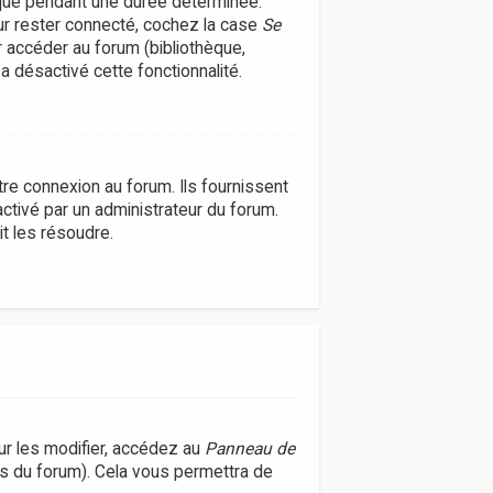
que pendant une durée déterminée.
our rester connecté, cochez la case
Se
r accéder au forum (bibliothèque,
 a désactivé cette fonctionnalité.
re connexion au forum. Ils fournissent
activé par un administrateur du forum.
t les résoudre.
r les modifier, accédez au
Panneau de
es du forum). Cela vous permettra de