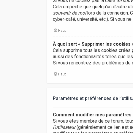
Si vous ne cochez pas la case
Se souv
Cela empêche que quelqu’un d’autre uti
souvenir de moi
lors de la connexion. 
cyber-café, université, etc.). Si vous n
Haut
À quoi sert « Supprimer les cookies 
Cela supprime tous les cookies créés p
aussi des fonctionnalités telles que le
Si vous rencontrez des problèmes de c
Haut
Paramètres et préférences de l’utilis
Comment modifier mes paramètres 
Si vous êtes membre de ce forum, tou
l’utilisateur
(généralement ce lien est a