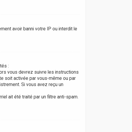
ment avoir banni votre IP ou interdit le
tés :
lors vous devrez suivre les instructions
pte soit activée par vous-même ou par
gistrement. Si vous avez reçu un
l ait été traité par un filtre anti-spam.