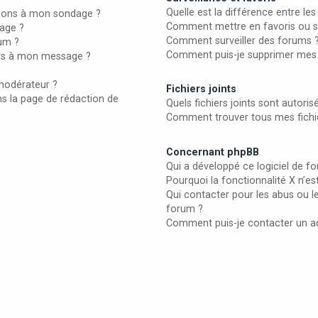
Quelle est la différence entre les 
ptions à mon sondage ?
Comment mettre en favoris ou sur
age ?
Comment surveiller des forums 
rum ?
Comment puis-je supprimer mes s
iers à mon message ?
modérateur ?
Fichiers joints
ns la page de rédaction de
Quels fichiers joints sont autori
Comment trouver tous mes fichie
Concernant phpBB
Qui a développé ce logiciel de f
Pourquoi la fonctionnalité X n’es
Qui contacter pour les abus ou l
forum ?
Comment puis-je contacter un a