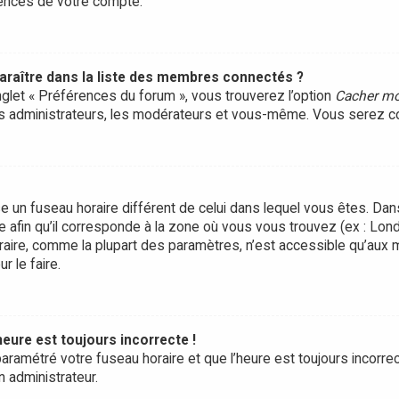
rences de votre compte.
ître dans la liste des membres connectés ?
onglet « Préférences du forum », vous trouverez l’option
Cacher mo
les administrateurs, les modérateurs et vous-même. Vous serez c
ilise un fuseau horaire différent de celui dans lequel vous êtes. D
e afin qu’il corresponde à la zone où vous vous trouvez (ex : Lond
raire, comme la plupart des paramètres, n’est accessible qu’aux
r le faire.
heure est toujours incorrecte !
aramétré votre fuseau horaire et que l’heure est toujours incorrect
n administrateur.