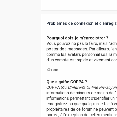
Problèmes de connexion et d’enregi
Pourquoi dois-je m’enregistrer ?
Vous pouvez ne pas le faire, mais l’adm
poster des messages. Par ailleurs, l’e
comme les avatars personnalisés, la me
d’un compte est rapide et vivement con
Haut
Que signifie COPPA ?
COPPA (ou
Children’s Online Privacy P
informations de mineurs de moins de 13 
informations permettant d’identifier un
enregistrez ou que quelqu’un le fait à 
propriétaires de ce forum ne peuvent p
sortes, à l’exception de celles mention