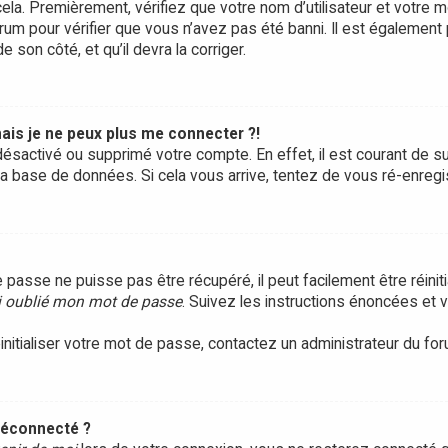
ela. Premièrement, vérifiez que votre nom d’utilisateur et votre m
rum pour vérifier que vous n’avez pas été banni. Il est également 
e son côté, et qu’il devra la corriger.
ais je ne peux plus me connecter ?!
it désactivé ou supprimé votre compte. En effet, il est courant d
 la base de données. Si cela vous arrive, tentez de vous ré-enregis
passe ne puisse pas être récupéré, il peut facilement être réinitia
i oublié mon mot de passe
. Suivez les instructions énoncées et
initialiser votre mot de passe, contactez un administrateur du for
déconnecté ?