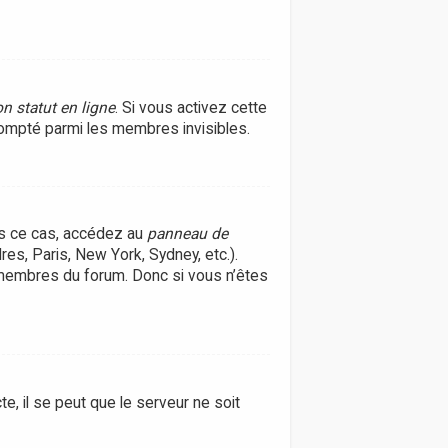
n statut en ligne
. Si vous activez cette
ompté parmi les membres invisibles.
ans ce cas, accédez au
panneau de
res, Paris, New York, Sydney, etc.).
 membres du forum. Donc si vous n’êtes
e, il se peut que le serveur ne soit