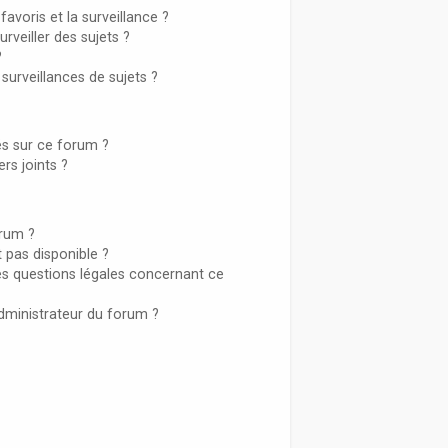
favoris et la surveillance ?
veiller des sujets ?
?
urveillances de sujets ?
sés sur ce forum ?
rs joints ?
orum ?
t pas disponible ?
es questions légales concernant ce
dministrateur du forum ?