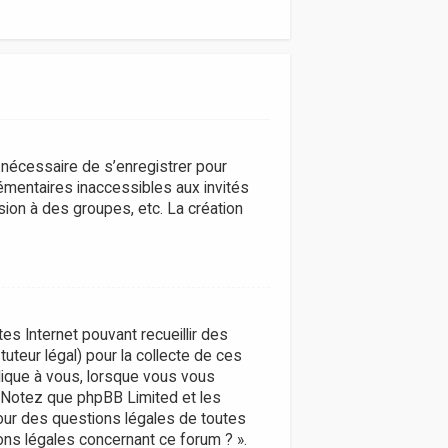
t nécessaire de s’enregistrer pour
émentaires inaccessibles aux invités
ion à des groupes, etc. La création
tes Internet pouvant recueillir des
uteur légal) pour la collecte de ces
plique à vous, lorsque vous vous
s. Notez que phpBB Limited et les
pour des questions légales de toutes
ons légales concernant ce forum ? ».