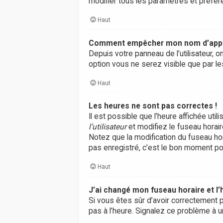
modifier tous les paramètres et préfé
Haut
Comment empêcher mon nom d’appara
Depuis votre panneau de l’utilisateur, 
option vous ne serez visible que par 
Haut
Les heures ne sont pas correctes !
Il est possible que l’heure affichée ut
l’utilisateur
et modifiez le fuseau horair
Notez que la modification du fuseau ho
pas enregistré, c’est le bon moment pou
Haut
J’ai changé mon fuseau horaire et l’
Si vous êtes sûr d’avoir correctement p
pas à l’heure. Signalez ce problème à u