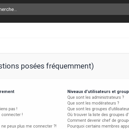
estions posées fréquemment)
trement
Niveaux d’utilisateurs et grou
Que sont les administrateurs ?
Que sont les modérateurs ?
iens pas !
Que sont les groupes d’utilisateu
e connecter !
Où trouver la liste des groupes d
Comment devenir chef de group
e ne peux plus me connecter ?!
Pourquoi certains membres appar