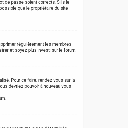
ot de passe soient corrects. S’ils le
possible que le propriétaire du site
e supprimer régulièrement les membres
trer et soyez plus investi sur le forum.
lisé. Pour ce faire, rendez vous sur la
 vous devriez pouvoir à nouveau vous
um.