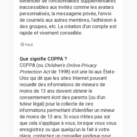
bénéficier de fonctionnalités supplémentaires
inaccessibles aux invités comme les avatars
personnalisés, la messagerie privée, l’envoi
de courriels aux autres membres, l’adhésion à
des groupes, etc. La création d’un compte est
rapide et vivement conseillée.
Haut
Que signifie COPPA ?
COPPA (ou
Children’s Online Privacy
Protection Act
de 1998) est une loi aux États-
Unis qui dit que les sites Internet pouvant
recueillir des informations de mineurs de
moins de 13 ans doivent obtenir le
consentement écrit des parents (ou d’un
tuteur légal) pour la collecte de ces
informations permettant d’identifier un mineur
de moins de 13 ans. Si vous n’êtes pas sûr
que cela s’applique à vous, lorsque vous vous
enregistrez ou que quelqu’un le fait à votre
place, contactez un conseiller juridique pour