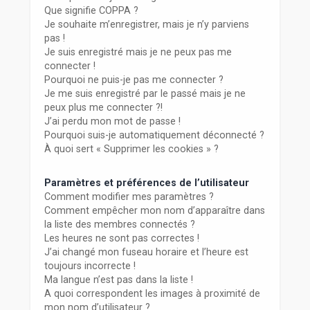
r
Que signifie COPPA ?
Je souhaite m’enregistrer, mais je n’y parviens
pas !
Je suis enregistré mais je ne peux pas me
connecter !
Pourquoi ne puis-je pas me connecter ?
Je me suis enregistré par le passé mais je ne
peux plus me connecter ?!
J’ai perdu mon mot de passe !
Pourquoi suis-je automatiquement déconnecté ?
À quoi sert « Supprimer les cookies » ?
Paramètres et préférences de l’utilisateur
Comment modifier mes paramètres ?
Comment empêcher mon nom d’apparaître dans
la liste des membres connectés ?
Les heures ne sont pas correctes !
J’ai changé mon fuseau horaire et l’heure est
toujours incorrecte !
Ma langue n’est pas dans la liste !
A quoi correspondent les images à proximité de
mon nom d’utilisateur ?