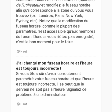
vous êtes. Dans ce cas, accédez au
panneau
de l’utilisateur
et modifiez le fuseau horaire
afin qu’il corresponde à la zone où vous vous
trouvez (ex : Londres, Paris, New York,
Sydney, etc.). Notez que la modification du
fuseau horaire, comme la plupart des
paramètres, n’est accessible qu’aux membres
du forum. Donc si vous n’êtes pas enregistré,
c’est le bon moment pour le faire.
Haut
J’ai changé mon fuseau horaire et l’heure
est toujours incorrecte !
Si vous êtes sûr d’avoir correctement
paramétré votre fuseau horaire et que l’heure
est toujours incorrecte, il se peut que le
serveur ne soit pas à l’heure. Signalez ce
problème à un administrateur.
Haut