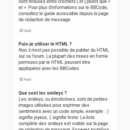
sont incluses entre crochets [ et ] plutôt que <
et >. Pour plus d’informations sur le BBCode,
consultez le guide accessible depuis la page
de rédaction de message.
Haut
Puis-je utiliser le HTML ?
Non, il n’est pas possible de publier du HTML
sur ce forum. La plupart des mises en forme
permises par le HTML peuvent être
appliquées avec les BBCodes.
Haut
Que sont les smileys ?
Les smileys, ou émoticônes, sont de petites
images utilisées pour exprimer des
sentiments avec un code simple, exemple : :)
signifie joyeux, :( signifie triste. La liste
complète des smileys est visible sur la page
de rédaction de message. Essayez toutefois