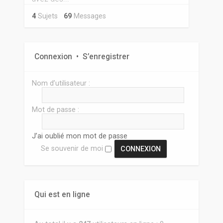
4
Sujets
69
Messages
Connexion
•
S’enregistrer
Nom d’utilisateur :
Mot de passe :
J’ai oublié mon mot de passe
Se souvenir de moi
Qui est en ligne