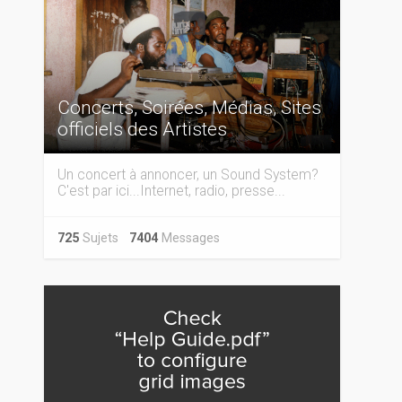
Concerts, Soirées, Médias, Sites
officiels des Artistes
Un concert à annoncer, un Sound System?
C'est par ici...Internet, radio, presse...
725
Sujets
7404
Messages