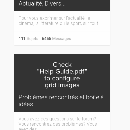
Actualité, Divers...
Pour vous exprimer sur l'actualité, le
cinéma, la littérature ou le sport, sur tout...
111
Sujets
6455
Messages
Problèmes rencontrés et boîte à
idées
Vous avez des questions sur le forum?
Vous rencontrez des problèmes? Vous
avez des...