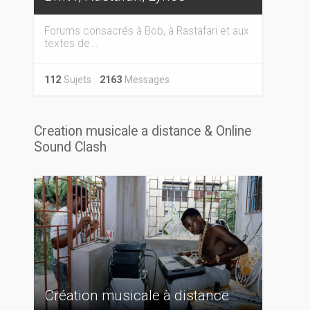
Forums consacrés à Bob, à Rastafari et aux
textes de...
112
Sujets
2163
Messages
Creation musicale a distance & Online
Sound Clash
Création musicale à distance