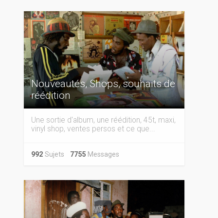
Nouveautés, Shops, souhaits de
réédition
Une sortie d'album, une réédition, 45t, maxi,
vinyl shop, ventes persos et ce que...
992
Sujets
7755
Messages