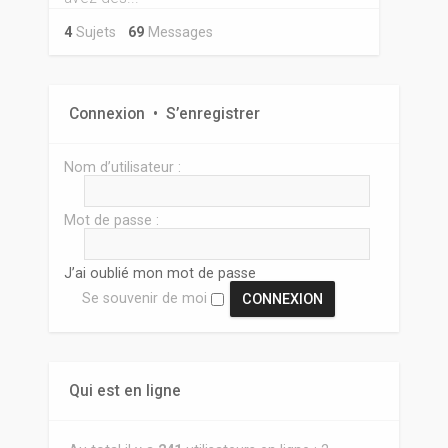
4
Sujets
69
Messages
Connexion
•
S’enregistrer
Nom d’utilisateur :
Mot de passe :
J’ai oublié mon mot de passe
Se souvenir de moi
Qui est en ligne