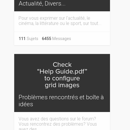
Actualité, Divers...
Pour vous exprimer sur l'actualité, le
cinéma, la littérature ou le sport, sur tout...
111
Sujets
6455
Messages
Problèmes rencontrés et boîte à
idées
Vous avez des questions sur le forum?
Vous rencontrez des problèmes? Vous
avez des...