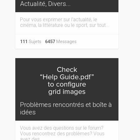
Actualité, Divers...
Pour vous exprimer sur l'actualité, le
cinéma, la littérature ou le sport, sur tout...
111
Sujets
6457
Messages
Problèmes rencontrés et boîte à
idées
Vous avez des questions sur le forum?
Vous rencontrez des problèmes? Vous
avez des...