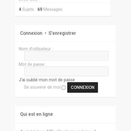
4
Sujets
69
Messages
Connexion
•
S’enregistrer
Nom d’utilisateur :
Mot de passe :
J’ai oublié mon mot de passe
Se souvenir de moi
Qui est en ligne