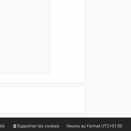
ité
Supprimer les cookies
Heures au format
UTC+01:00