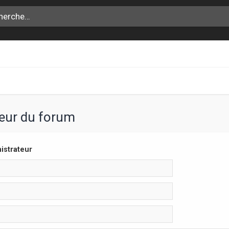
teur du forum
istrateur