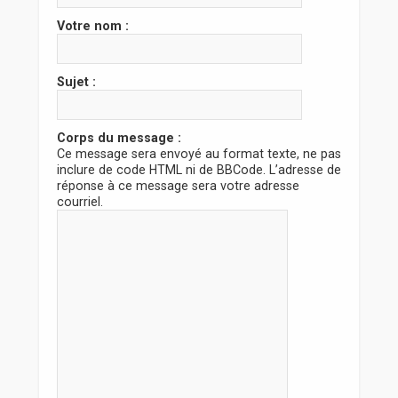
r
Votre nom :
Sujet :
Corps du message :
Ce message sera envoyé au format texte, ne pas
inclure de code HTML ni de BBCode. L’adresse de
réponse à ce message sera votre adresse
courriel.