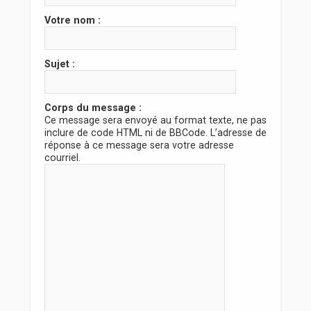
r
Votre nom :
Sujet :
Corps du message :
Ce message sera envoyé au format texte, ne pas
inclure de code HTML ni de BBCode. L’adresse de
réponse à ce message sera votre adresse
courriel.