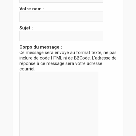
r
Votre nom :
Sujet :
Corps du message :
Ce message sera envoyé au format texte, ne pas
inclure de code HTML ni de BBCode. L’adresse de
réponse à ce message sera votre adresse
courriel.