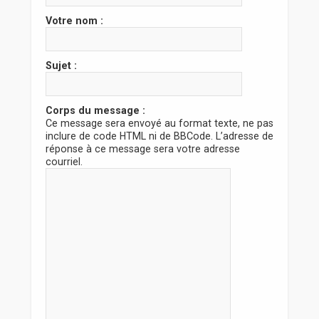
r
Votre nom :
Sujet :
Corps du message :
Ce message sera envoyé au format texte, ne pas
inclure de code HTML ni de BBCode. L’adresse de
réponse à ce message sera votre adresse
courriel.