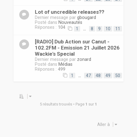
Lot of uncredible releases??
Dernier message par
gbougard
Posté dans
Nouveautés
Réponses :
104
1
…
8
9
10
11
[RADIO] Dub Action sur Canut -
102.2FM - Emission 21 Juillet 2026
Wackie's Special
Dernier message par
zonard
Posté dans
Médias
Réponses :
499
1
…
47
48
49
50
5 résultats trouvés • Page
1
sur
1
Aller à