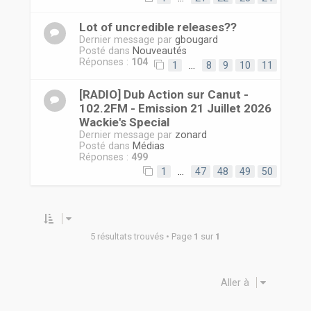
Lot of uncredible releases??
Dernier message par
gbougard
Posté dans
Nouveautés
Réponses :
104
1
…
8
9
10
11
[RADIO] Dub Action sur Canut -
102.2FM - Emission 21 Juillet 2026
Wackie's Special
Dernier message par
zonard
Posté dans
Médias
Réponses :
499
1
…
47
48
49
50
5 résultats trouvés • Page
1
sur
1
Aller à