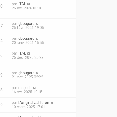
par
ITAL
20
26 avr. 2026 08:36
par
gbougard
77
25 févr. 2026 19:05
par
gbougard
94
20 janv. 2026 15:55
par
ITAL
26
26 déc. 2025 20:29
par
gbougard
39
21 oct. 2025 02:22
par
ras jude
08
16 avr. 2025 19:15
par
L'original Jahloren
69
10 mars 2025 17:01