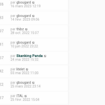
par
gbougard
38
16 mars 2023 12:19
par
gbougard
83
14 févr. 2023 09:06
par
thibz
97
28 oct. 2022 15:07
par
gbougard
41
10 juin 2022 23:22
par
Skanking Panda
57
24 mai 2022 15:32
par
litelet
42
03 mai 2022 11:00
par
gbougard
22
25 mars 2022 23:14
par
ITAL
37
25 févr. 2022 15:04