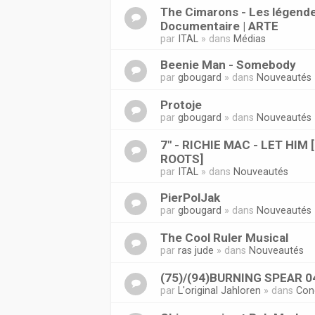
The Cimarons - Les légende
Documentaire | ARTE
par
ITAL
» dans
Médias
Beenie Man - Somebody
par
gbougard
» dans
Nouveautés
Protoje
par
gbougard
» dans
Nouveautés
7" - RICHIE MAC - LET HIM
ROOTS]
par
ITAL
» dans
Nouveautés
PierPolJak
par
gbougard
» dans
Nouveautés
The Cool Ruler Musical
par
ras jude
» dans
Nouveautés
(75)/(94)BURNING SPEAR 0
par
L'original Jahloren
» dans
Con