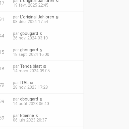
par
L'original Jahloren
17
19 févr. 2025 22:45
par
L'original Jahloren
91
08 déc. 2024 17:54
par
gbougard
44
26 nov. 2024 03:10
par
gbougard
15
18 sept. 2024 16:00
par
Tenda blast
18
14 mars 2024 09:05
par
ITAL
79
28 nov. 2023 17:28
par
gbougard
99
14 août 2023 06:40
par
Etienne
59
06 juin 2023 20:37