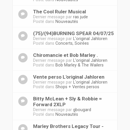
The Cool Ruler Musical
Dernier message par
ras jude
Posté dans
Nouveautés
(75)/(94)BURNING SPEAR 04/07/25
Dernier message par
L'original Jahloren
Posté dans
Concerts, Soirées
Chiromancie et Bob Marley .
Dernier message par
L'original Jahloren
Posté dans
Bob Marley & The Wailers
Vente perso L'original Jahloren
Dernier message par
L'original Jahloren
Posté dans
Shops + Ventes persos
Bitty McLean + Sly & Robbie =
Forward 2XLP
Dernier message par
gbougard
Posté dans
Nouveautés
Marley Brothers Legacy Tour -