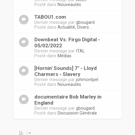
Posté dans
Nouveautés
TABOU1.com
Dernier message par
gbougard
Posté dans
Actualité, Divers...
Downbeat Vs. Firgo Digital -
05/02/2022
Dernier message par
ITAL
Posté dans
Médias
[Hornin' Sounds] 7" - Lloyd
Charmers - Slavery
Dernier message par
johmontpel
Posté dans
Nouveautés
documentaire Bob Marley in
England
Dernier message par
gbougard
Posté dans
Discussion Générale