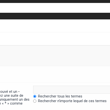
trouvé et un
-
ez une suite de
Rechercher tous les termes
 uniquement un des
Rechercher n’importe lequel de ces termes
ère « * » comme