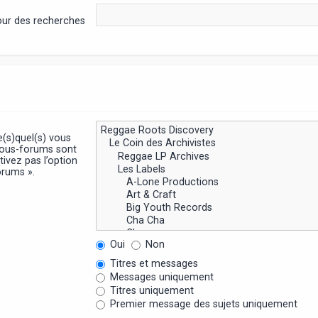
pour des recherches
e(s)quel(s) vous
sous-forums sont
ivez pas l’option
orums ».
Oui
Non
Titres et messages
Messages uniquement
Titres uniquement
Premier message des sujets uniquement