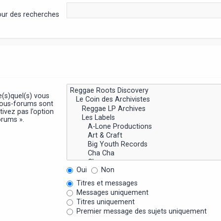
pour des recherches
e(s)quel(s) vous
sous-forums sont
ivez pas l’option
orums ».
Oui
Non
Titres et messages
Messages uniquement
Titres uniquement
Premier message des sujets uniquement