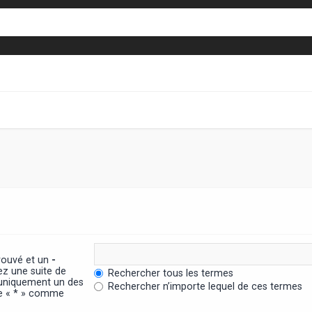
trouvé et un
-
ez une suite de
Rechercher tous les termes
 uniquement un des
Rechercher n’importe lequel de ces termes
ère « * » comme