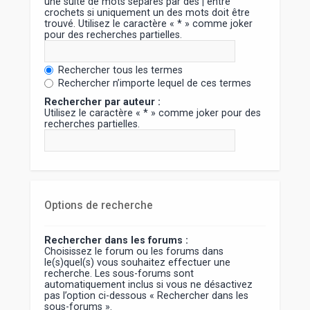
une suite de mots séparés par des
|
entre
crochets si uniquement un des mots doit être
trouvé. Utilisez le caractère « * » comme joker
pour des recherches partielles.
Rechercher tous les termes
Rechercher n’importe lequel de ces termes
Rechercher par auteur :
Utilisez le caractère « * » comme joker pour des
recherches partielles.
Options de recherche
Rechercher dans les forums :
Choisissez le forum ou les forums dans
le(s)quel(s) vous souhaitez effectuer une
recherche. Les sous-forums sont
automatiquement inclus si vous ne désactivez
pas l’option ci-dessous « Rechercher dans les
sous-forums ».