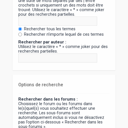
une suite de mots séparés par des
|
entre
crochets si uniquement un des mots doit être
trouvé. Utilisez le caractère « * » comme joker
pour des recherches partielles.
Rechercher tous les termes
Rechercher n’importe lequel de ces termes
Rechercher par auteur :
Utilisez le caractère « * » comme joker pour des
recherches partielles.
Options de recherche
Rechercher dans les forums :
Choisissez le forum ou les forums dans
le(s)quel(s) vous souhaitez effectuer une
recherche. Les sous-forums sont
automatiquement inclus si vous ne désactivez
pas l’option ci-dessous « Rechercher dans les
sous-forums ».