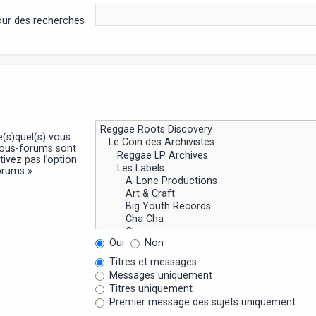
pour des recherches
e(s)quel(s) vous
sous-forums sont
ivez pas l’option
orums ».
Oui
Non
Titres et messages
Messages uniquement
Titres uniquement
Premier message des sujets uniquement