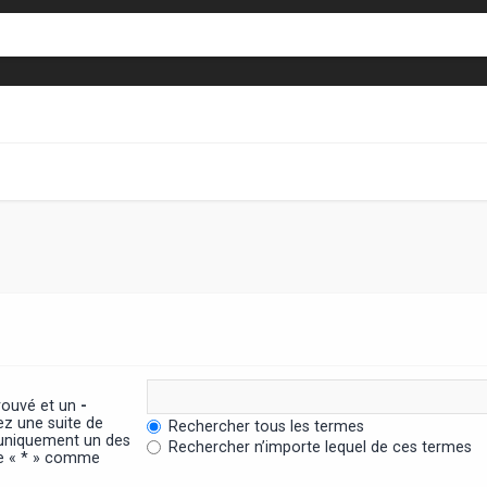
trouvé et un
-
ez une suite de
Rechercher tous les termes
 uniquement un des
Rechercher n’importe lequel de ces termes
ère « * » comme