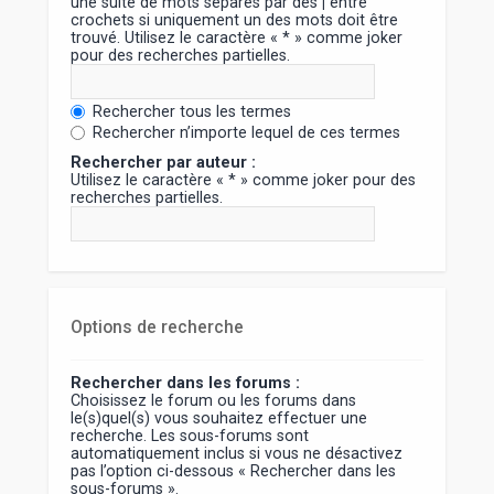
une suite de mots séparés par des
|
entre
crochets si uniquement un des mots doit être
trouvé. Utilisez le caractère « * » comme joker
pour des recherches partielles.
Rechercher tous les termes
Rechercher n’importe lequel de ces termes
Rechercher par auteur :
Utilisez le caractère « * » comme joker pour des
recherches partielles.
Options de recherche
Rechercher dans les forums :
Choisissez le forum ou les forums dans
le(s)quel(s) vous souhaitez effectuer une
recherche. Les sous-forums sont
automatiquement inclus si vous ne désactivez
pas l’option ci-dessous « Rechercher dans les
sous-forums ».