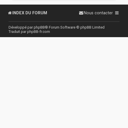
r
INDEX DU FORUM
Nous contacter
Développé par
phpBB
® Forum Software © phpBB Limited
Traduit par
phpBB-fr.com