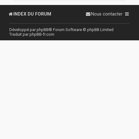
r
INDEX DU FORUM
Nous contacter
Développé par
phpBB
® Forum Software © phpBB Limited
Traduit par
phpBB-fr.com