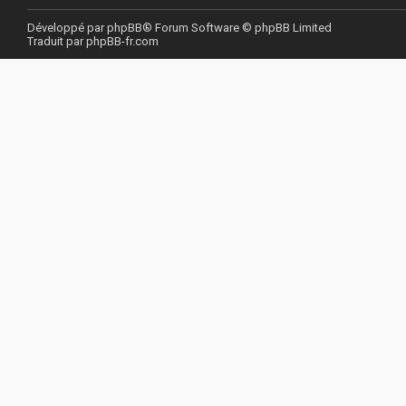
Développé par
phpBB
® Forum Software © phpBB Limited
Traduit par
phpBB-fr.com