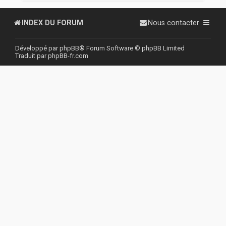
r
INDEX DU FORUM
Nous contacter
Développé par
phpBB
® Forum Software © phpBB Limited
Traduit par
phpBB-fr.com