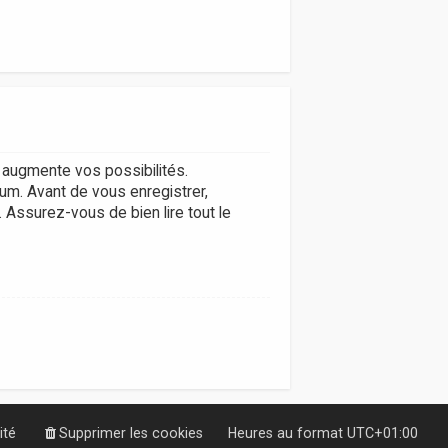
augmente vos possibilités.
um. Avant de vous enregistrer,
. Assurez-vous de bien lire tout le
ité
Supprimer les cookies
Heures au format
UTC+01:00