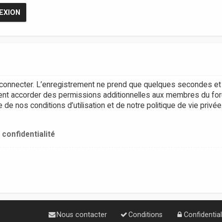
connecter. L’enregistrement ne prend que quelques secondes et 
ent accorder des permissions additionnelles aux membres du for
e nos conditions d’utilisation et de notre politique de vie privée
 confidentialité
Nous contacter
Conditions
Confidential