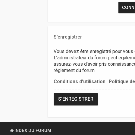
S’enregistrer
Vous devez être enregistré pour vous 
L’administrateur du forum peut égalem
assurez-vous d’avoir pris connaissance d
règlement du forum.
Conditions d’utilisation
|
Politique de
S’ENREGISTRER
INDEX DU FORUM