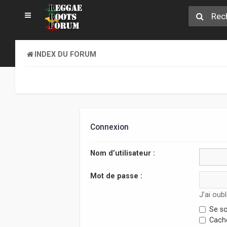
INDEX DU FORUM
Connexion
Nom d’utilisateur :
Mot de passe :
J’ai oub
Se so
Cache