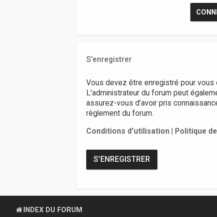
S’enregistrer
Vous devez être enregistré pour vous 
L’administrateur du forum peut égalem
assurez-vous d’avoir pris connaissance d
règlement du forum.
Conditions d’utilisation
|
Politique de
S’ENREGISTRER
INDEX DU FORUM