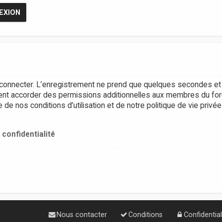
connecter. L’enregistrement ne prend que quelques secondes et 
ent accorder des permissions additionnelles aux membres du for
e nos conditions d’utilisation et de notre politique de vie privée
 confidentialité
Nous contacter
Conditions
Confidential