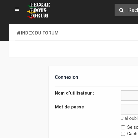
INDEX DU FORUM
Connexion
Nom d’utilisateur :
Mot de passe :
J’ai oub
Se so
Cache