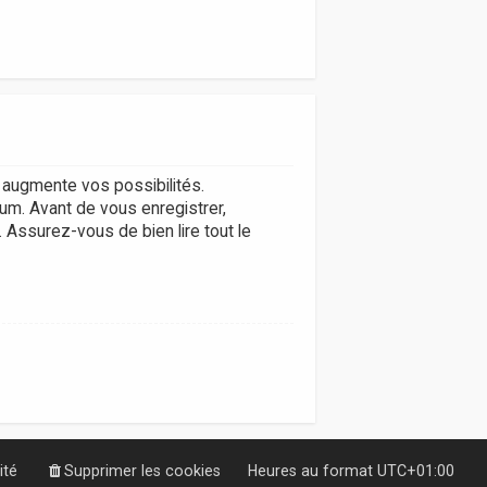
augmente vos possibilités.
um. Avant de vous enregistrer,
. Assurez-vous de bien lire tout le
ité
Supprimer les cookies
Heures au format
UTC+01:00